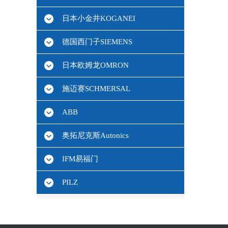
日本小金井KOGANEI
德国西门子SIEMENS
日本欧姆龙OMRON
施迈赛SCHMERSAL
ABB
奥拓尼克斯Autonics
IFM易福门
PILZ