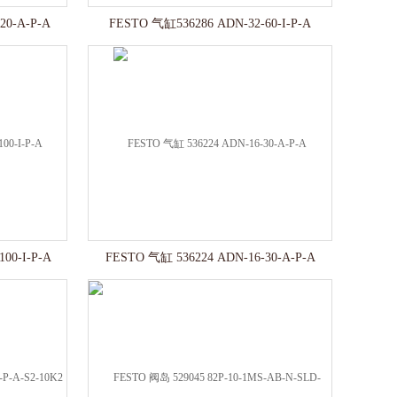
20-A-P-A
FESTO 气缸536286 ADN-32-60-I-P-A
00-I-P-A
FESTO 气缸 536224 ADN-16-30-A-P-A