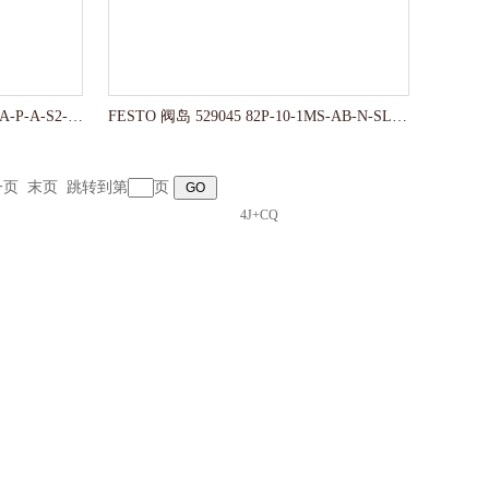
FESTO 气缸 536203 ADN-12-15-A-P-A-S2-10K2
FESTO 阀岛 529045 82P-10-1MS-AB-N-SLD-4J+CQ
一页
末页
跳转到第
页