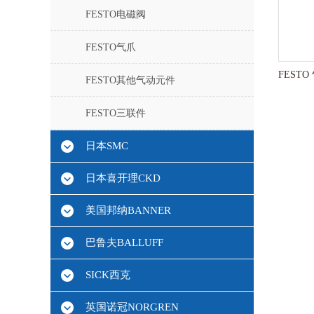
FESTO电磁阀
FESTO气爪
FESTO其他气动元件
FESTO三联件
日本SMC
日本喜开理CKD
美国邦纳BANNER
巴鲁夫BALLUFF
SICK西克
英国诺冠NORGREN