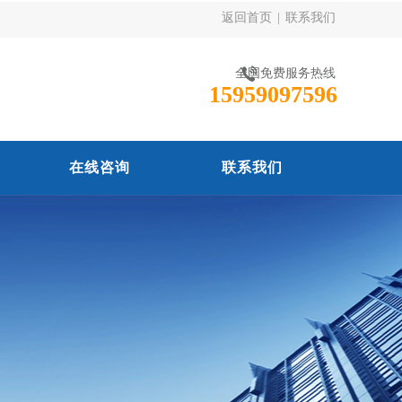
返回首页
|
联系我们
全国免费服务热线
15959097596
在线咨询
联系我们