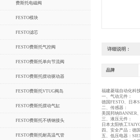
费斯托电磁阀
FESTO模块
FESTO滤芯
FESTO费斯托气控阀
详细说明：
FESTO费斯托单向节流阀
品牌
FESTO费斯托摆动驱动器
福建菱瑞自动化科
FESTO费斯托VTUG阀岛
一、气动元件：
德国FESTO、日
FESTO费斯托摆动气缸
二、传感器：
美国邦纳BANNER
三、液压元件：
FESTO费斯托不锈钢接头
日本太阳铁工TAI
四、安全产品：德国
FESTO费斯托耐高温气管
五、低压电器：SIE