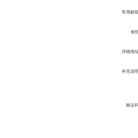
常用邮
省
详细地
补充说
验证