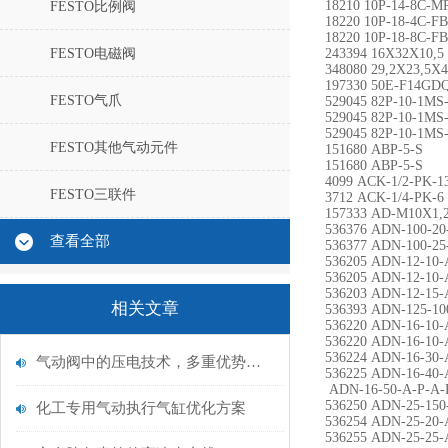
18210 10P-14-8C-M
FESTO比例阀
18220 10P-18-4C-
18220 10P-18-8C-
FESTO电磁阀
243394 16X32X10,5
348080 29,2X23,5X4
197330 50E-F14GD
FESTO气爪
529045 82P-10-1M
529045 82P-10-1M
529045 82P-10-1M
FESTO其他气动元件
151680 ABP-5-S
151680 ABP-5-S
4099 ACK-1/2-PK-1
FESTO三联件
3712 ACK-1/4-PK-6
157333 AD-M10X1,2
536376 ADN-100-20
查看全部
536377 ADN-100-25
536205 ADN-12-10-
536205 ADN-12-10-
536203 ADN-12-15-
相关文章
536393 ADN-125-10
536220 ADN-16-10-
536220 ADN-16-10-
536224 ADN-16-30-
气动阀中的压电技术，多重优势的未来技术
536225 ADN-16-40-
ADN-16-50-A-P-A-
536250 ADN-25-150
化工专用气动执行气缸优化方案
536254 ADN-25-20-
536255 ADN-25-25-