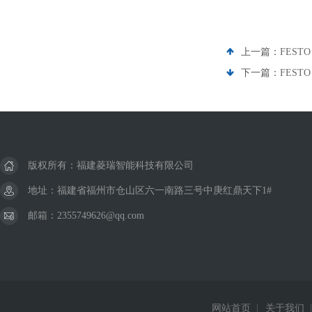
上一篇：
FESTO
下一篇：
FESTO
版权所有：福建菱瑞智能科技有限公司
地址：福建省福州市仓山区六一南路三号中庚红鼎天下1#
邮箱：2355749626@qq.com
网站首页
|
关于我们
|