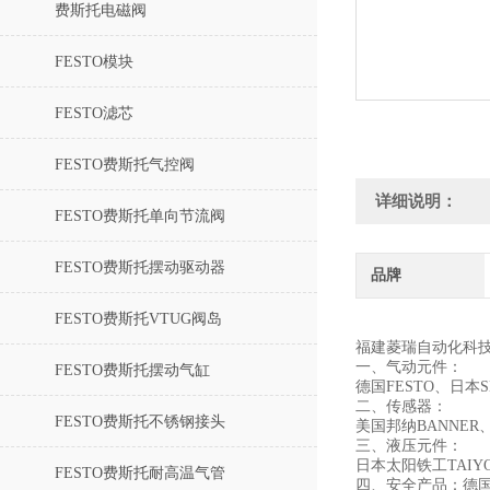
费斯托电磁阀
FESTO模块
FESTO滤芯
FESTO费斯托气控阀
详细说明：
FESTO费斯托单向节流阀
FESTO费斯托摆动驱动器
品牌
FESTO费斯托VTUG阀岛
福建菱瑞自动化科
一、气动元件：
FESTO费斯托摆动气缸
德国FESTO、日
二、传感器：
FESTO费斯托不锈钢接头
美国邦纳BANNER
三、液压元件：
日本太阳铁工TAI
FESTO费斯托耐高温气管
四、安全产品：德国