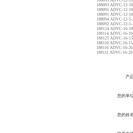
188093 ADVC-12-10
188093 ADVC-12-10
188091 ADVC-12-10
188091 ADVC-12-10
188094 ADVC-12-5-
188092 ADVC-12-5-
188124 ADVC-16-10
188114 ADVC-16-10
188125 ADVC-16-15
188110 ADVC-16-15
188116 ADVC-16-20
188111 ADVC-16-20
产
您的单
您的姓