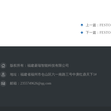
上一篇：
FESTO
下一篇：
FESTO
版权所有：福建菱瑞智能科技有限公司
地址：福建省福州市仓山区六一南路三号中庚红鼎天下1#
邮箱：2355749626@qq.com