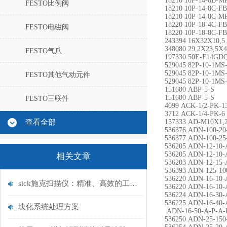
18210 10P-14-8B-
FESTO比例阀
18210 10P-14-8C-
18210 10P-14-8C-M
18220 10P-18-4C-
FESTO电磁阀
18220 10P-18-8C-
243394 16X32X10,5
348080 29,2X23,5X4
FESTO气爪
197330 50E-F14GD
529045 82P-10-1M
529045 82P-10-1M
FESTO其他气动元件
529045 82P-10-1M
151680 ABP-5-S
151680 ABP-5-S
FESTO三联件
4099 ACK-1/2-PK-1
3712 ACK-1/4-PK-6
查看全部
157333 AD-M10X1,2
536376 ADN-100-20
536377 ADN-100-25
536205 ADN-12-10-
536205 ADN-12-10-
相关文章
536203 ADN-12-15-
536393 ADN-125-10
536220 ADN-16-10-
sick施克扫描仪：精准、高效的工业视觉解决方案
536220 ADN-16-10-
536224 ADN-16-30-
536225 ADN-16-40-
块化系统处理方案
ADN-16-50-A-P-A-
536250 ADN-25-150