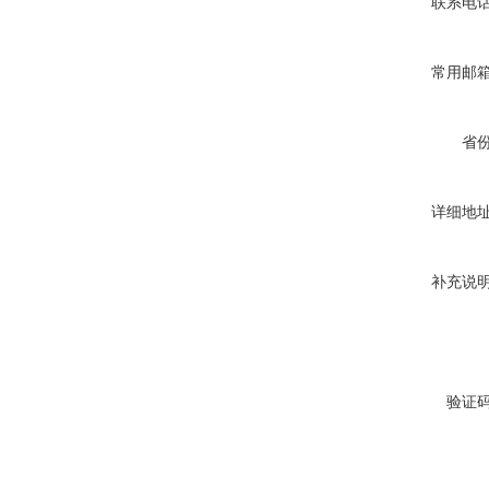
联系电
常用邮
省
详细地
补充说
验证