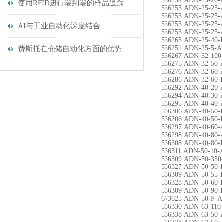
536254 ADN-25-20-
使用RFID进行端到端的样品追踪
536255 ADN-25-25-
536255 ADN-25-25-
536255 ADN-25-25-
AI与工业自动化深度结合
536255 ADN-25-25-
536265 ADN-25-40-
536251 ADN-25-5-A
费斯托在仓储自动化方面的优势
536267 ADN-32-100
536275 ADN-32-50-
536276 ADN-32-60-
536286 ADN-32-60-
536292 ADN-40-20-
536294 ADN-40-30-
536295 ADN-40-40-
536306 ADN-40-50-
536306 ADN-40-50-
536297 ADN-40-60-
536298 ADN-40-80-
536308 ADN-40-80-
536311 ADN-50-10-
536309 ADN-50-350
536327 ADN-50-50-
536309 ADN-50-55-
536328 ADN-50-60-
536309 ADN-50-90-
673625 ADN-50-P-A
536330 ADN-63-110
536338 ADN-63-50