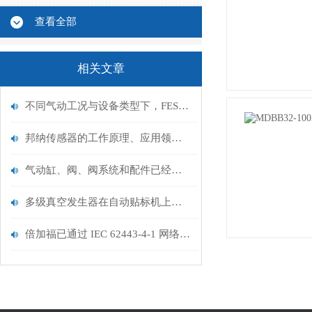
查看全部
相关文章
不同气动工况与设备类型下，FESTO费斯托气控阀该如何匹配流量与压力控制需求？
邦纳传感器的工作原理、应用领域及未来发展趋势
气动缸、阀、阀系统和配件已经形成aventics成功的基础
多级真空发生器在自动贴标机上的应用
倍加福已通过 IEC 62443-4-1 网络安全标准认证