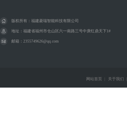
版权所有：福建菱瑞智能科技有限公司
地址：福建省福州市仓山区六一南路三号中庚红鼎天下1#
邮箱：2355749626@qq.com
网站首页
|
关于我们
|