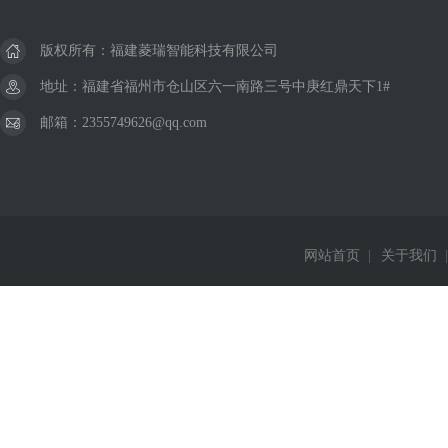
版权所有：福建菱瑞智能科技有限公司
地址：福建省福州市仓山区六一南路三号中庚红鼎天下1#
邮箱：2355749626@qq.com
网站首页
|
关于我们
|