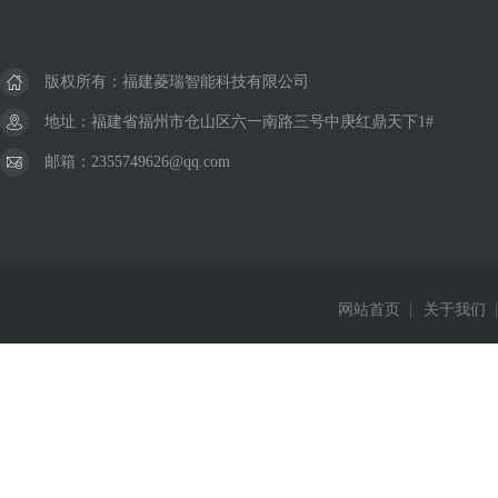
版权所有：福建菱瑞智能科技有限公司
地址：福建省福州市仓山区六一南路三号中庚红鼎天下1#
邮箱：2355749626@qq.com
网站首页
|
关于我们
|