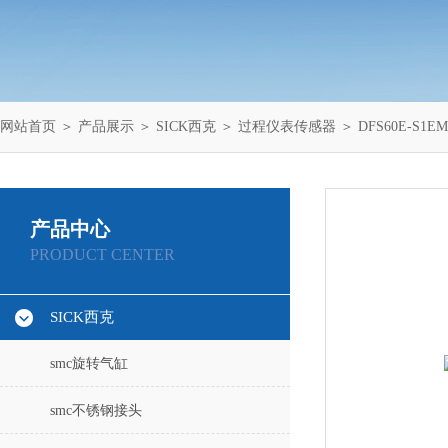
网站首页
＞
产品展示
＞
SICK西克
＞
过程仪表传感器
＞ DFS60E-S1
产品中心
PRODUCT CENTER
SICK西克
smc旋转气缸
smc不锈钢接头