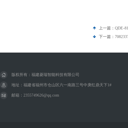
上一篇：
QDE-
下一篇：
7082
版权所有：福建菱瑞智能科技有限公司
地址：福建省福州市仓山区六一南路三号中庚红鼎天下1#
邮箱：2355749626@qq.com