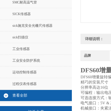
SMC耐高温气管
SICK传感器
sick施克安全光栅尺传感器
sick扫描仪
详细说明：
工业传感器
品牌
工业安全防护系统
DFS60增量
运动控制传感器
DFS60增量旋转编码
精巧的安装尺寸
过程仪表传感器
分辨率高达16位
可编程：输出电
查看全部
可选连接方式：轴
电气接口：5V & 24V
机械接口：夹紧