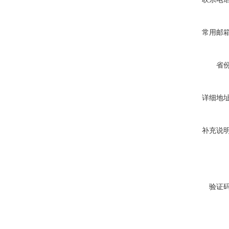
常用邮
省
详细地
补充说
验证