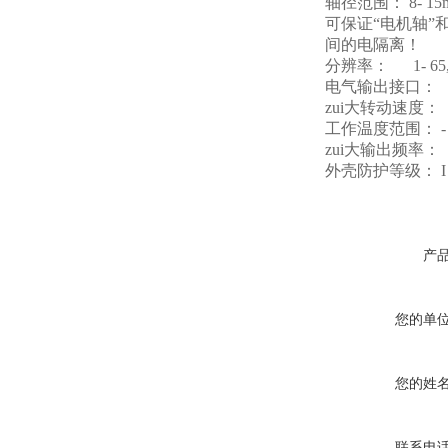
轴径范围： 8- 
可保证“电机轴”
间的电隔离！
分辨率： 1- 65,
电气输出接口： TT
zui大转动速度： 1
工作温度范围： - 2
zui大输出频率： 
外壳防护等级： I 
产
您的单
您的姓
联系电