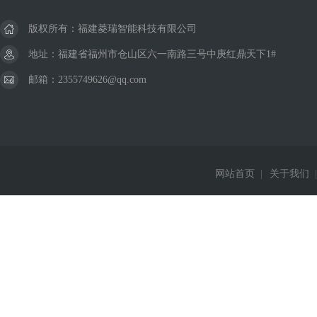
版权所有：福建菱瑞智能科技有限公司
地址：福建省福州市仓山区六一南路三号中庚红鼎天下1#
邮箱：2355749626@qq.com
网站首页
|
关于我们
|