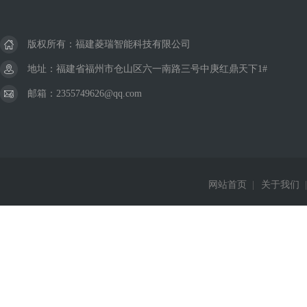
版权所有：福建菱瑞智能科技有限公司
地址：福建省福州市仓山区六一南路三号中庚红鼎天下1#
邮箱：2355749626@qq.com
网站首页
|
关于我们
|