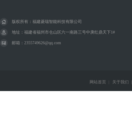
版权所有：福建菱瑞智能科技有限公司
地址：福建省福州市仓山区六一南路三号中庚红鼎天下1#
邮箱：2355749626@qq.com
网站首页
|
关于我们
|