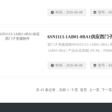
PG 接口 6ES7972-0BA12-0XA0 DP 接头
时间：
2026-06-08
型号：
6
6SN1113-1AB01-0BA1供应
西门子变频器附件6SN1113-1AB01-0BA1
1AB01-0BA1 产品生命周期 (PLM)：P
PLM 有效日期：产品停产时间：01.04.2014 净
时间：
2026-06-08
型号：
6
共 41 条记录，当前 1 / 9 页 首页 上一页
下一页