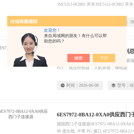
3SE5112-0CH02 开关3SE5112-0CH02 开关
时间：
2026-06-08
型号：
3
欢迎您！
来自局域网的朋友！有什么可以帮
助您的吗？
6ES7系列供应西门子6ES7系列
德国西门子6ES7系列总线连接器 福建菱
PLC，低压控制器，人机界面，继电器
时间：
2026-06-08
型号：
6
6ES7972-0BA12-0XA0供应西
德国西门子连接器6ES7972-0BA12-0XA0 6ES
90 度出线, 不带 PG 接口 6ES7972-0BA12