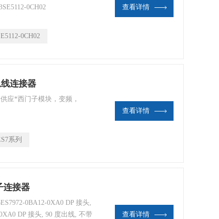
3SE5112-0CH02
查看详情
SE5112-0CH02
总线连接器
瑞供应*西门子模块，变频，
查看详情
ES7系列
门子连接器
7972-0BA12-0XA0 DP 接头,
-0XA0 DP 接头, 90 度出线, 不带
查看详情