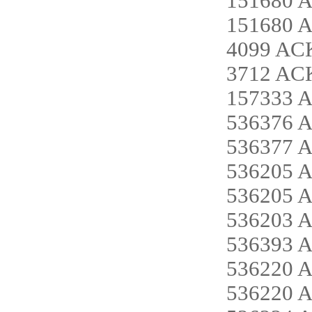
151680 A
151680 A
4099 AC
3712 ACK
157333 
536376 
536377 
536205 
536205 
536203 
536393 
536220 
536220 