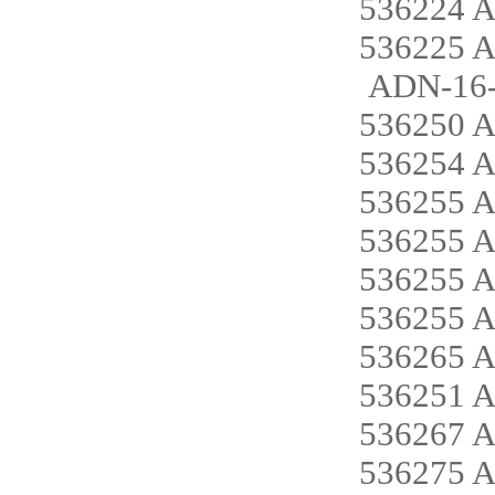
536224 
536225 
ADN-16-
536250 A
536254 
536255 
536255 
536255 
536255 
536265 A
536251 
536267 A
536275 