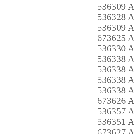
536309 A
536328 A
536309 A
673625 
536330 
536338 
536338 
536338 
536338 
673626 
536357 
536351 
673627 