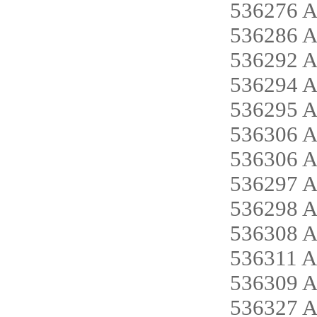
536276 
536286 A
536292 
536294 
536295 
536306 A
536306 A
536297 
536298 
536308 A
536311 
536309 
536327 A