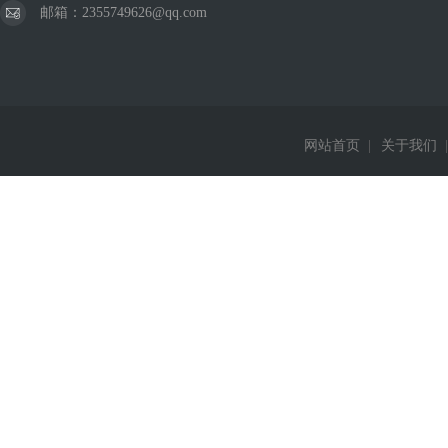
邮箱：2355749626@qq.com
网站首页
|
关于我们
|