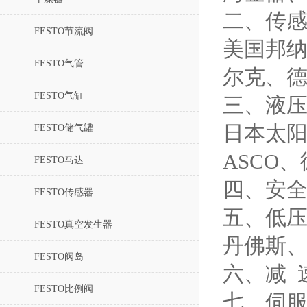
二、传
FESTO节流阀
美国邦纳
FESTO气管
尔克、德
FESTO气缸
三、液
日本太阳
FESTO储气罐
ASCO
FESTO马达
四、安全
FESTO传感器
五、低压
FESTO真空发生器
丹佛斯
FESTO阀岛
六、减 
FESTO比例阀
七、伺服