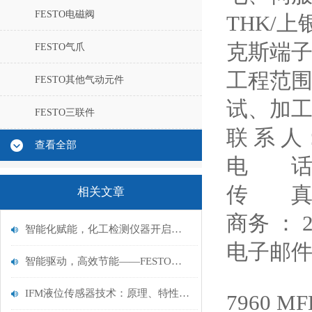
FESTO电磁阀
THK/
克斯端
FESTO气爪
工程范
FESTO其他气动元件
试、加
FESTO三联件
联 系 人
查看全部
电 话
传 真：
相关文章
商务 ： 2
智能化赋能，化工检测仪器开启高效安全新征程
电子邮件：
智能驱动，高效节能——FESTO费斯托摆动驱动器行业新风尚
IFM液位传感器技术：原理、特性及其在工业自动化中的核心作用
7960 MFH