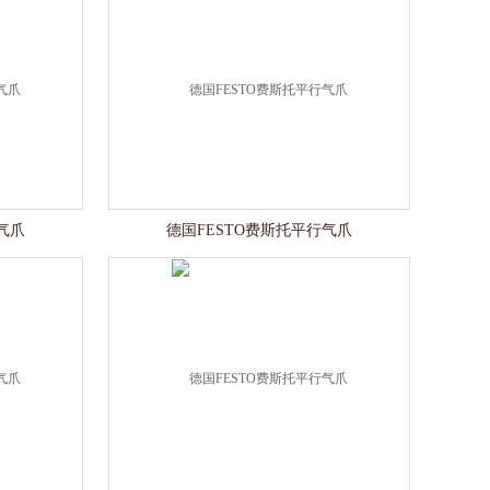
气爪
德国FESTO费斯托平行气爪