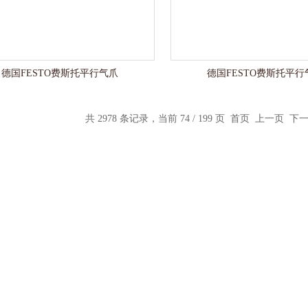
德国FESTO费斯托平行气爪
德国FESTO费斯托平行
共 2978 条记录，当前 74 / 199 页
首页
上一页
下