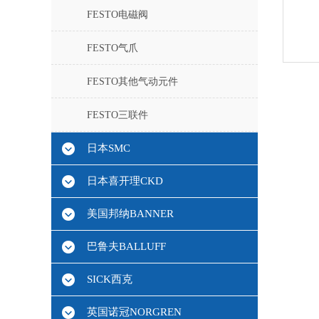
FESTO电磁阀
FESTO气爪
FESTO其他气动元件
FESTO三联件
日本SMC
日本喜开理CKD
美国邦纳BANNER
巴鲁夫BALLUFF
SICK西克
英国诺冠NORGREN