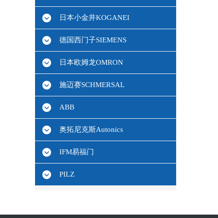
日本小金井KOGANEI
德国西门子SIEMENS
日本欧姆龙OMRON
施迈赛SCHMERSAL
ABB
奥拓尼克斯Autonics
IFM易福门
PILZ