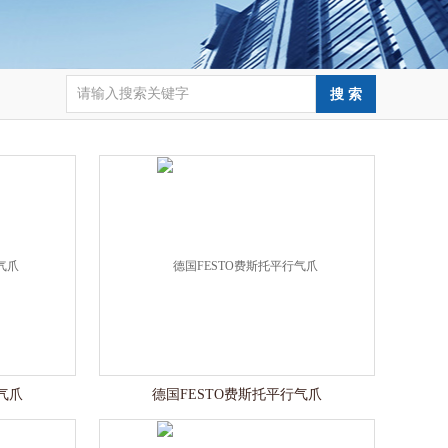
气爪
德国FESTO费斯托平行气爪