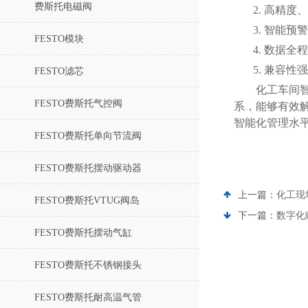
费斯托电磁阀
2.
高精度、
3.
智能预警
FESTO模块
4.
数据全程
5.
兼容性强
FESTO滤芯
化工车间
FESTO费斯托气控阀
系，能够有效
智能化管理水
FESTO费斯托单向节流阀
FESTO费斯托摆动驱动器
上一篇：
化工现
FESTO费斯托VTUG阀岛
下一篇：
数字化
FESTO费斯托摆动气缸
FESTO费斯托不锈钢接头
FESTO费斯托耐高温气管