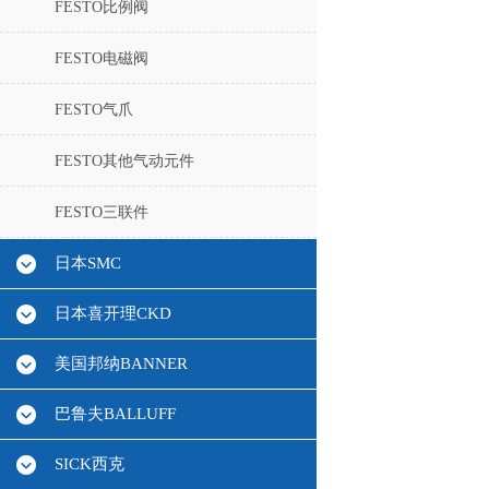
FESTO比例阀
FESTO电磁阀
FESTO气爪
FESTO其他气动元件
FESTO三联件
日本SMC
日本喜开理CKD
美国邦纳BANNER
巴鲁夫BALLUFF
SICK西克