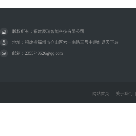
版权所有：福建菱瑞智能科技有限公司
地址：福建省福州市仓山区六一南路三号中庚红鼎天下1#
邮箱：2355749626@qq.com
网站首页
|
关于我们
|