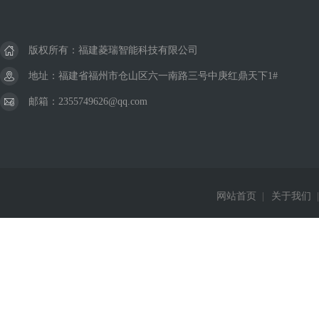
版权所有：福建菱瑞智能科技有限公司
地址：福建省福州市仓山区六一南路三号中庚红鼎天下1#
邮箱：2355749626@qq.com
网站首页
|
关于我们
|