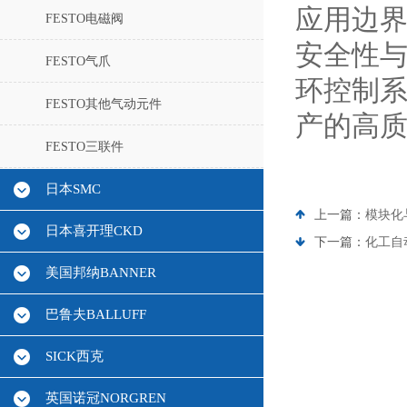
应用边
FESTO电磁阀
安全性
FESTO气爪
环控制系
FESTO其他气动元件
产的高
FESTO三联件
日本SMC
上一篇：
模块化
日本喜开理CKD
下一篇：
化工自
美国邦纳BANNER
巴鲁夫BALLUFF
SICK西克
英国诺冠NORGREN