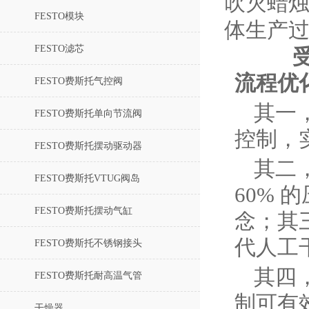
吹灭蜡
FESTO模块
体生产
FESTO滤芯
流程优
FESTO费斯托气控阀
其一
FESTO费斯托单向节流阀
控制，
FESTO费斯托摆动驱动器
其二
FESTO费斯托VTUG阀岛
60%
FESTO费斯托摆动气缸
念；其
代人工
FESTO费斯托不锈钢接头
其四
FESTO费斯托耐高温气管
制可有
干燥器