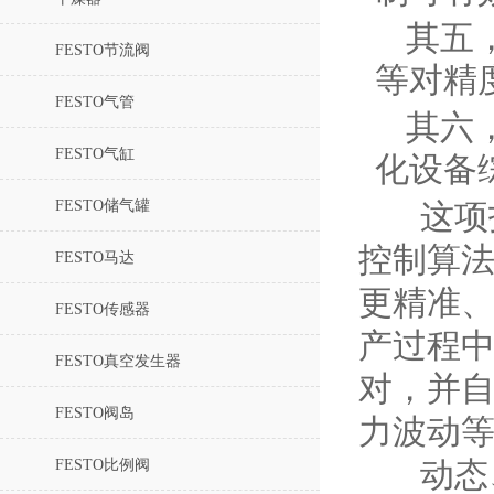
其五
FESTO节流阀
等对精
FESTO气管
其六
FESTO气缸
化设备
FESTO储气罐
这项技
控制算
FESTO马达
更精准
FESTO传感器
产过程
FESTO真空发生器
对，并
FESTO阀岛
力波动
FESTO比例阀
动态、