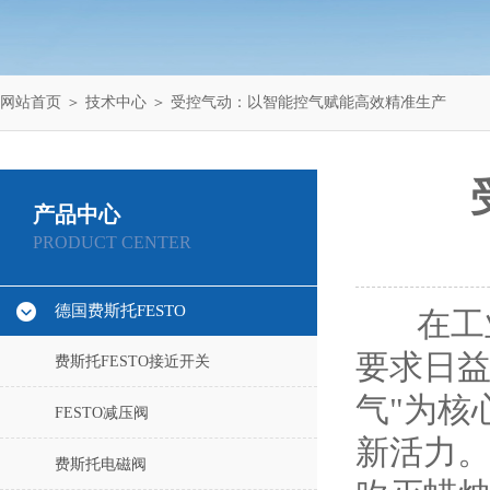
网站首页
＞
技术中心
＞ 受控气动：以智能控气赋能高效精准生产
产品中心
PRODUCT CENTER
德国费斯托FESTO
在工业
要求日益
费斯托FESTO接近开关
气"为核
FESTO减压阀
新活力
费斯托电磁阀