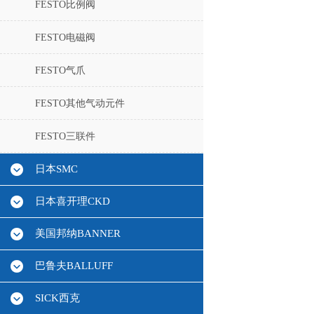
FESTO比例阀
FESTO电磁阀
FESTO气爪
FESTO其他气动元件
FESTO三联件
日本SMC
日本喜开理CKD
美国邦纳BANNER
巴鲁夫BALLUFF
SICK西克