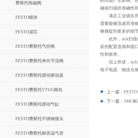
的性能产生影响。然
费斯托电磁阀
确保扫描的准确性
满足工业级应用需
FESTO模块
需要能够迅速而准确
够捕捉到更多的细
FESTO滤芯
此外，sick扫描
FESTO费斯托气控阀
富的配置选项和接
性和效率。
FESTO费斯托单向节流阀
综上所述，sic
电子电器、物流仓储
FESTO费斯托摆动驱动器
FESTO费斯托VTUG阀岛
上一篇：
FES
下一篇：
SMC
FESTO费斯托摆动气缸
FESTO费斯托不锈钢接头
FESTO费斯托耐高温气管