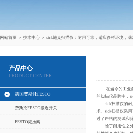
网站首页
＞
技术中心
＞ sick施克扫描仪：耐用可靠，适应多样环境，
产品中心
PRODUCT CENTER
在当今的工业自动
德国费斯托FESTO
的扫描仪品牌中，s
sick扫描仪的耐
费斯托FESTO接近开关
求。sick扫描仪
过了严格的测试和
FESTO减压阀
除了耐用性之外，s