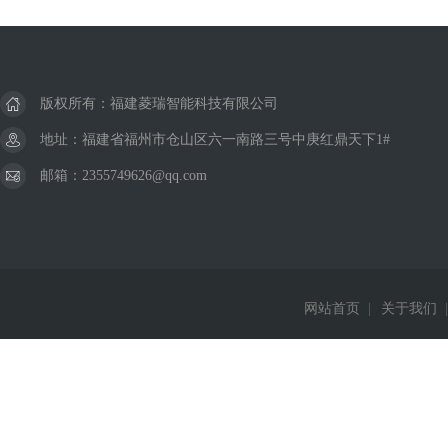
版权所有：福建菱瑞智能科技有限公司
地址：福建省福州市仓山区六一南路三号中庚红鼎天下1#
邮箱：2355749626@qq.com
网站首页
|
关于我们
|