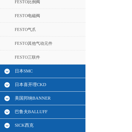
FESTO比例阀
FESTO电磁阀
FESTO气爪
FESTO其他气动元件
FESTO三联件
日本SMC
日本喜开理CKD
美国邦纳BANNER
巴鲁夫BALLUFF
SICK西克