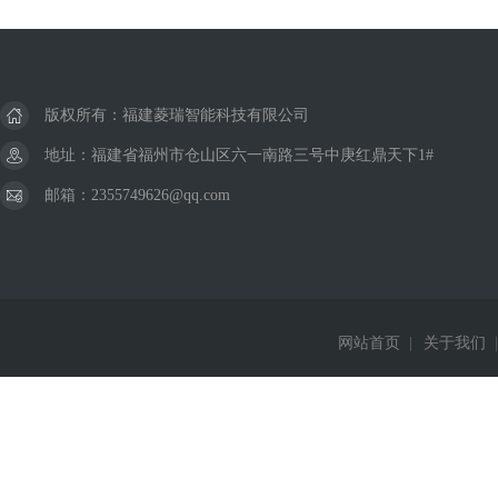
版权所有：福建菱瑞智能科技有限公司
地址：福建省福州市仓山区六一南路三号中庚红鼎天下1#
邮箱：2355749626@qq.com
网站首页
|
关于我们
|