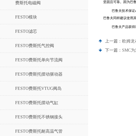
坚固且可靠。因为巴
费斯托电磁阀
巴鲁夫技术保证
FESTO模块
巴鲁夫同样建议使用其
巴鲁夫产品获得
FESTO滤芯
上一篇：
欧姆龙
FESTO费斯托气控阀
下一篇：
SMC
FESTO费斯托单向节流阀
FESTO费斯托摆动驱动器
FESTO费斯托VTUG阀岛
FESTO费斯托摆动气缸
FESTO费斯托不锈钢接头
FESTO费斯托耐高温气管