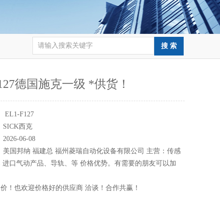
-F127德国施克一级 *供货！
：
EL1-F127
：
SICK西克
：
2026-06-08
：
美国邦纳 福建总 福州菱瑞自动化设备有限公司 主营：传感
 进口气动产品、导轨、等 价格优势。有需要的朋友可以加
价！也欢迎价格好的供应商 洽谈！合作共赢！