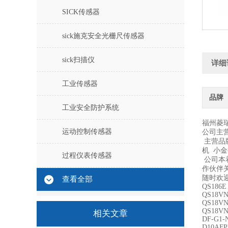
SICK传感器
sick施克安全光栅尺传感器
sick扫描仪
详细
工业传感器
品牌
工业安全防护系统
福州菱
运动控制传感器
公司主
主营品牌
机 小金
过程仪表传感器
公司本
作伙伴
随时欢
查看全部
QS186E
QS18VN
QS18V
QS18VN
相关文章
DF-G1-
D10AF