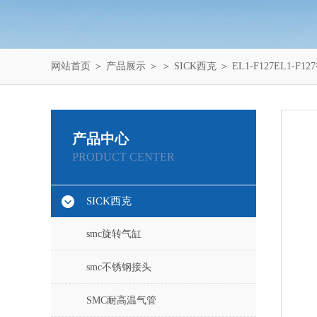
网站首页
＞
产品展示
＞ ＞
SICK西克
＞ EL1-F127EL1-
产品中心
PRODUCT CENTER
SICK西克
smc旋转气缸
smc不锈钢接头
SMC耐高温气管