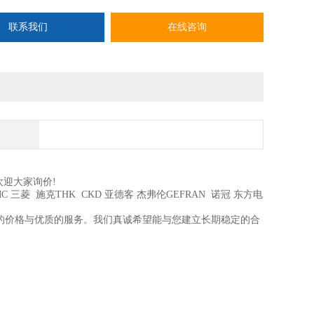
联系我们
在线咨询
欢迎大家询价!
C 三菱 施克THK CKD 亚德客 杰弗伦GEFRAN 诺冠 东方电
的价格与优质的服务。我们真诚希望能与您建立长期稳定的合