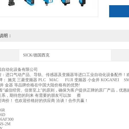
说明：
SICK/德国西克
瑞自动化设备有限公司
营：进口气动产品、导轨、传感器及变频器等进口工业自动化设备配件！
： 施克 三菱变频器 PLC MAC FUJI 变频器 小金井 KOGANEI SM
井 金器 等品牌价格在中国大陆价格有的优势!
着“诚信经营、信誉至上”的原则，确保为客户提供正牌的原厂产品，优惠
关系，期待您的到来 有需要的朋友可以加 蔡
迎询价！ 也欢迎价格好的供应商 洽谈！合作共赢！
6R
N6D
6AF300
NS-2M
PY