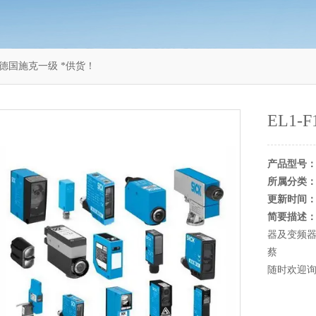
F127德国施克一级 *供货！
EL1
产品型号
所属分类
更新时间
简要描述
器及变频器
蔡
随时欢迎询