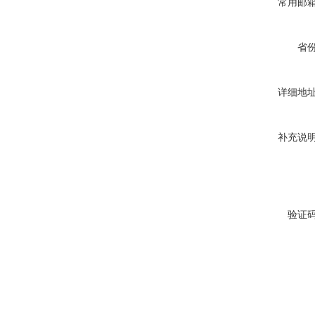
常用邮
省
详细地
补充说
验证