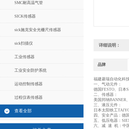
SMC耐高温气管
SICK传感器
sick施克安全光栅尺传感器
sick扫描仪
详细说明：
工业传感器
品牌
工业安全防护系统
福建菱瑞自动化科
运动控制传感器
一、气动元件：
德国FESTO、日本
二、传感器：
过程仪表传感器
美国邦纳BANNER
三、液压元件：
日本太阳铁工TAIYO
查看全部
四、安全产品：德国
五、低压电器：SIE
六、减 速 机：中