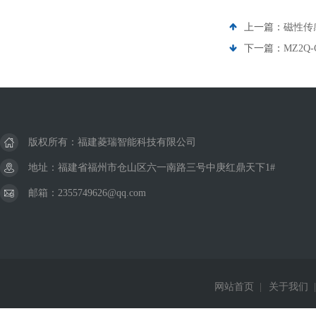
上一篇：
磁性传
下一篇：
MZ2Q
版权所有：福建菱瑞智能科技有限公司
地址：福建省福州市仓山区六一南路三号中庚红鼎天下1#
邮箱：2355749626@qq.com
网站首页
|
关于我们
|