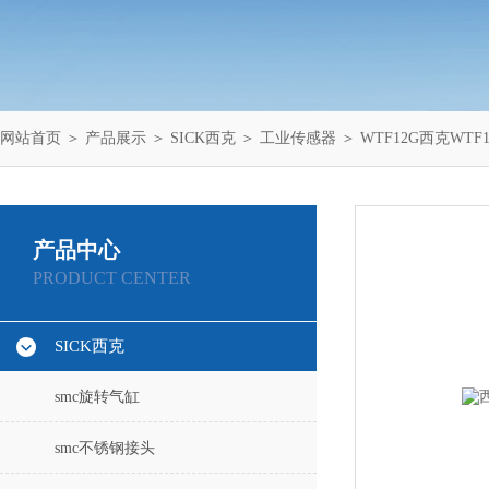
网站首页
＞
产品展示
＞
SICK西克
＞
工业传感器
＞ WTF12G西克WT
产品中心
PRODUCT CENTER
SICK西克
smc旋转气缸
smc不锈钢接头