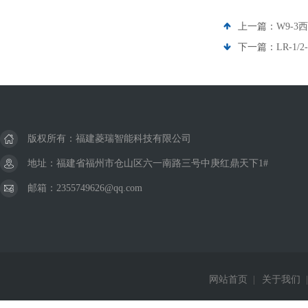
上一篇：
W9-3
下一篇：
LR-1/
版权所有：福建菱瑞智能科技有限公司
地址：福建省福州市仓山区六一南路三号中庚红鼎天下1#
邮箱：2355749626@qq.com
网站首页
|
关于我们
|