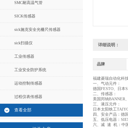
SMC耐高温气管
SICK传感器
sick施克安全光栅尺传感器
sick扫描仪
详细说明：
工业传感器
品牌
工业安全防护系统
福建菱瑞自动化科
运动控制传感器
一、气动元件：
德国FESTO、日本
二、传感器：
过程仪表传感器
美国邦纳BANNER
三、液压元件：
日本太阳铁工TAIYO
查看全部
四、安全产品：德国
五、低压电器：SIE
六、减 速 机：中