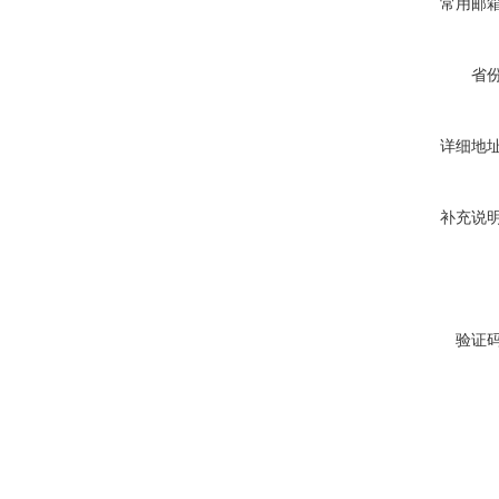
常用邮
省
详细地
补充说
验证