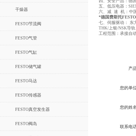
四、安全产品：德国
五、低压电器：SIE
干燥器
六、减 速 机：中
*德国费斯托FESTO L
七、伺服驱动： 东
FESTO节流阀
THK/上银/NS
工程范围：承接自
FESTO气管
FESTO气缸
FESTO储气罐
产
FESTO马达
您的单
FESTO传感器
您的姓
FESTO真空发生器
FESTO阀岛
联系电