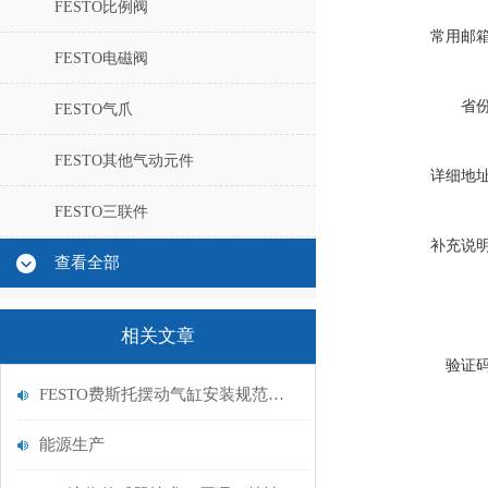
FESTO比例阀
常用邮
FESTO电磁阀
省
FESTO气爪
FESTO其他气动元件
详细地
FESTO三联件
补充说
查看全部
相关文章
验证
FESTO费斯托摆动气缸安装规范：气路连接、负载安装平衡与安全防护设置要点
能源生产