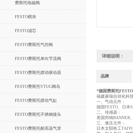
费斯托电磁阀
FESTO模块
FESTO滤芯
FESTO费斯托气控阀
详细说明：
FESTO费斯托单向节流阀
FESTO费斯托摆动驱动器
品牌
FESTO费斯托VTUG阀岛
*德国费斯托FESTO L
福建菱瑞自动化科
FESTO费斯托摆动气缸
一、气动元件：
德国FESTO、日本
二、传感器：
FESTO费斯托不锈钢接头
美国邦纳BANNER
三、液压元件：
FESTO费斯托耐高温气管
日本太阳铁工TAIYO