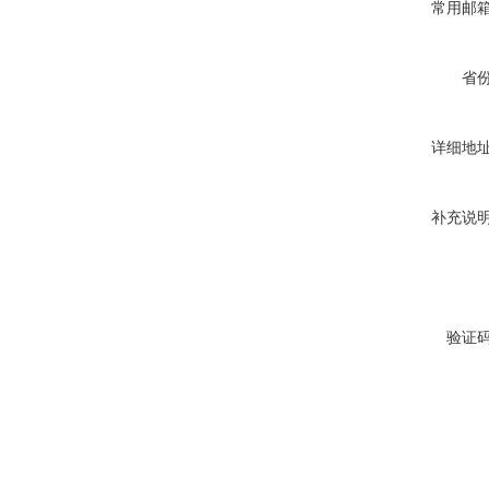
常用邮
省
详细地
补充说
验证