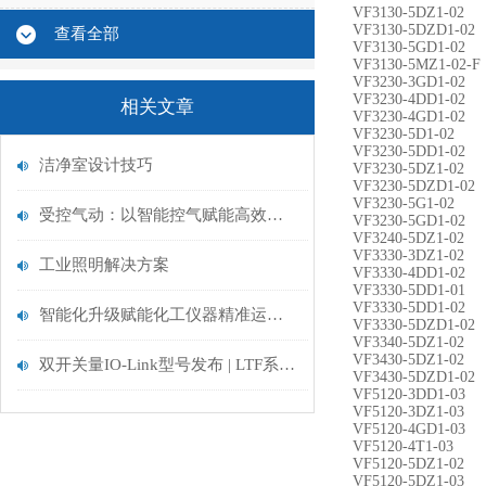
VF3130-5DZ1-02
VF3130-5DZD1-02
查看全部
VF3130-5GD1-02
VF3130-5MZ1-02-F
VF3230-3GD1-02
VF3230-4DD1-02
相关文章
VF3230-4GD1-02
VF3230-5D1-02
VF3230-5DD1-02
洁净室设计技巧
VF3230-5DZ1-02
VF3230-5DZD1-02
VF3230-5G1-02
受控气动：以智能控气赋能高效精准生产
VF3230-5GD1-02
VF3240-5DZ1-02
VF3330-3DZ1-02
工业照明解决方案
VF3330-4DD1-02
VF3330-5DD1-01
VF3330-5DD1-02
智能化升级赋能化工仪器精准运维——探析在线分析仪器的校准技术与应用优化
VF3330-5DZD1-02
VF3340-5DZ1-02
VF3430-5DZ1-02
双开关量IO-Link型号发布 | LTF系列激光测距传感器
VF3430-5DZD1-02
VF5120-3DD1-03
VF5120-3DZ1-03
VF5120-4GD1-03
VF5120-4T1-03
VF5120-5DZ1-02
VF5120-5DZ1-03