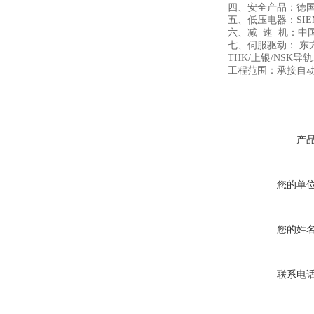
四、安全产品：德国
五、低压电器：SIE
六、减 速 机：中
七、伺服驱动： 东
THK/上银/NS
工程范围：承接自
产
您的单
您的姓
联系电