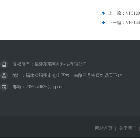
上一篇：
VF51
下一篇：
VF51
版权所有：福建菱瑞智能科技有限公司
地址：福建省福州市仓山区六一南路三号中庚红鼎天下1#
邮箱：2355749626@qq.com
网站首页
|
关于我们
|