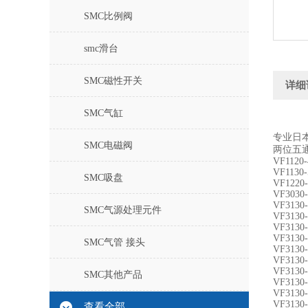
SMC比例阀
smc滑台
SMC磁性开关
详细
SMC气缸
专业日
SMC电磁阀
两位五
VF1120-
VF1130
SMC吸盘
VF1220
VF3030
VF3130-
SMC气源处理元件
VF3130
VF3130
VF3130
SMC气管 接头
VF3130
VF3130-
VF3130
SMC其他产品
VF3130
VF3130
VF3130
查看全部