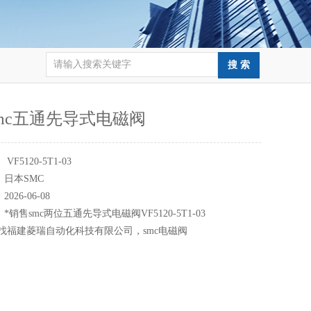
mc五通先导式电磁阀
：
VF5120-5T1-03
：
日本SMC
：
2026-06-08
：
*销售smc两位五通先导式电磁阀VF5120-5T1-03
*找福建菱瑞自动化科技有限公司，smc电磁阀