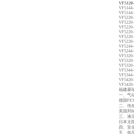
VF5120-
VF5144
VF5144
VF5220-
VF5220
VF5220
VF5220
VF5220
VF5220
VF5244
VF5244
VF5320
VF5320
VF5320
VF5344
VF5344
VF5420
VF5420
福建菱
一、气
德国FE
二、传
美国邦纳
三、液
日本太阳
四、安
五、低压