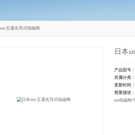
3日本smc五通先导式电磁阀
日本s
产品型号
所属分类
更新时间
简要描述
sm电磁阀