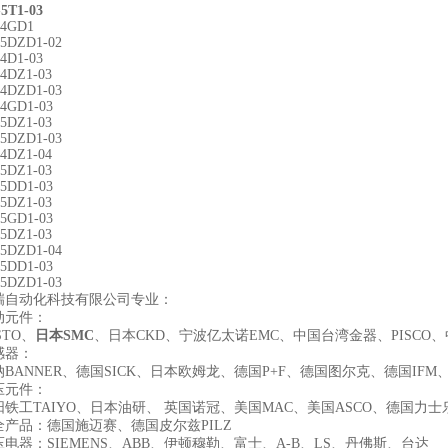
5T1-03
-4GD1
-5DZD1-02
4D1-03
-4DZ1-03
-4DZD1-03
-4GD1-03
-5DZ1-03
-5DZD1-03
-4DZ1-04
-5DZ1-03
-5DD1-03
-5DZ1-03
-5GD1-03
-5DZ1-03
-5DZD1-04
-5DD1-03
-5DZD1-03
瑞自动化科技有限公司专业：
动元件：
STO、
日本SMC
、日本CKD、宁波亿太诺EMC、中国台湾金器、PISC
感器：
BANNER、德国SICK、日本欧姆龙、德国P+F、德国图尔克、德国IF
压元件：
铁工TAIYO、日本油研、 英国诺冠、美国MAC、美国ASCO、德国力
全产品：德国施迈赛、德国皮尔兹PILZ
电器：SIEMENS、ABB、伊顿穆勒、富士、A-B、LS、丹佛斯、台达