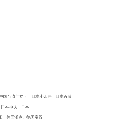
O、中国台湾气立可、日本小金井、日本近藤
M、日本神视、日本
士乐、美国派克、德国宝得