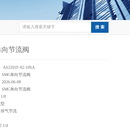
单向节流阀
：
AS2201F-02-10SA
：
SMC单向节流阀
：
2026-06-08
：
SMC单向节流阀
1/8
头型
0 排气节流
 1/4