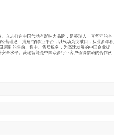
。
。
点。立志打造中国气动有影响力品牌，是菱瑞人一直坚守的奋
的经营理念，搭建*的事业平台，以气动为突破口，从业多年积
以及周到的售前、售中、售后服务，为高速发展的中国企业提
升安全水平。菱瑞智能是中国众多行业客户值得信赖的合作伙