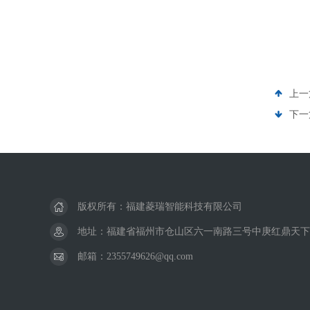
上一
下一
版权所有：福建菱瑞智能科技有限公司
地址：福建省福州市仓山区六一南路三号中庚红鼎天下
邮箱：2355749626@qq.com