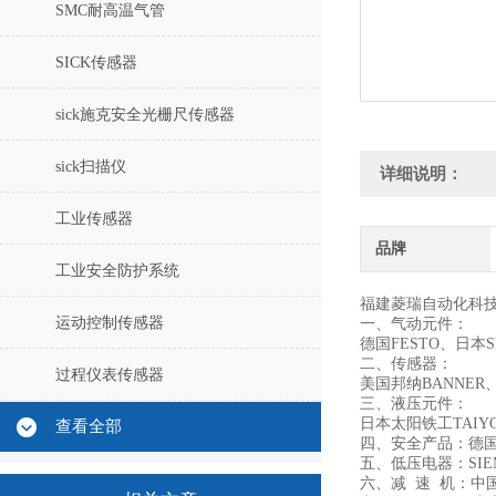
SMC耐高温气管
SICK传感器
sick施克安全光栅尺传感器
sick扫描仪
详细说明：
工业传感器
品牌
工业安全防护系统
福建菱瑞自动化科
运动控制传感器
一、气动元件：
德国FESTO、日本
二、传感器：
过程仪表传感器
美国邦纳BANNER
三、液压元件：
日本太阳铁工TAIYO
查看全部
四、安全产品：德国
五、低压电器：SIE
六、减 速 机：中