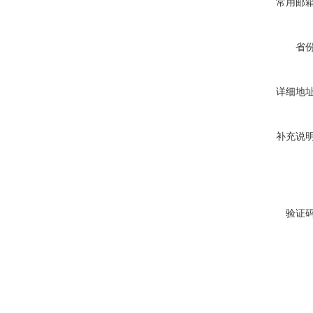
常用邮
省
详细地
补充说
验证