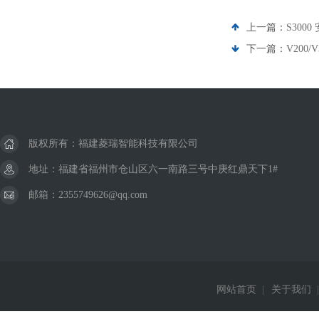
上一篇：
S300
下一篇：
V200
版权所有：福建菱瑞智能科技有限公司
地址：福建省福州市仓山区六一南路三号中庚红鼎天下1#
邮箱：2355749626@qq.com
网站首页
|
关于我们
|