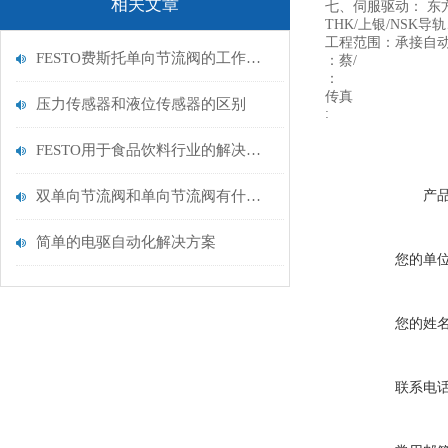
相关文章
七、伺服驱动： 东
THK/上银/NS
工程范围：承接自
FESTO费斯托单向节流阀的工作原理和结构特征介绍
：蔡/
：
传真
压力传感器和液位传感器的区别
:
FESTO用于食品饮料行业的解决方案
双单向节流阀和单向节流阀有什么区别？
产
简单的电驱自动化解决方案
您的单
您的姓
联系电