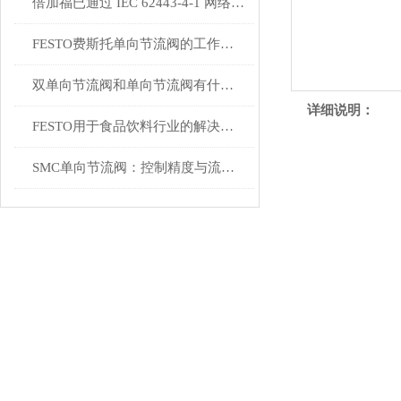
倍加福已通过 IEC 62443-4-1 网络安全标准认证
FESTO费斯托单向节流阀的工作原理与结构特点解析
双单向节流阀和单向节流阀有什么区别？
详细说明：
FESTO用于食品饮料行业的解决方案
SMC单向节流阀：控制精度与流量调节的关键