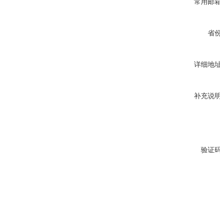
常用邮
省
详细地
补充说
验证