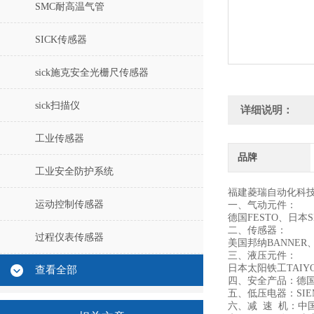
SMC耐高温气管
SICK传感器
sick施克安全光栅尺传感器
sick扫描仪
详细说明：
工业传感器
品牌
工业安全防护系统
福建菱瑞自动化科
运动控制传感器
一、气动元件：
德国FESTO、日本
二、传感器：
过程仪表传感器
美国邦纳BANNER
三、液压元件：
日本太阳铁工TAIYO
查看全部
四、安全产品：德国
五、低压电器：SIE
六、减 速 机：中