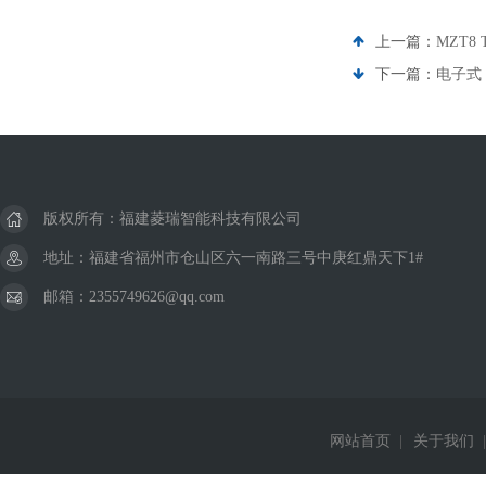
上一篇：
MZT8
下一篇：
电子式
版权所有：福建菱瑞智能科技有限公司
地址：福建省福州市仓山区六一南路三号中庚红鼎天下1#
邮箱：2355749626@qq.com
网站首页
|
关于我们
|