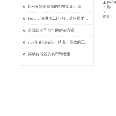
工程范
IFM液位传感器的相关知识介绍
：蔡/
：
传真
Festo：深耕化工自动化 以场景化方案筑牢安全与效率底线
:
追踪自动导引车的解决方案
sick施克扫描仪：精准、高效的工业视觉解决方案
邦纳传感器的类型和发展