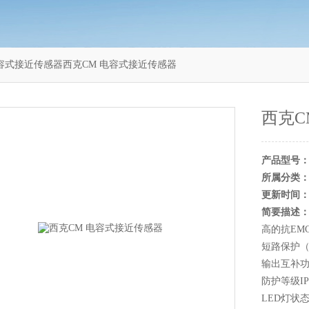
电容式接近传感器西克CM 电容式接近传感器
西克C
产品型号
所属分类
更新时间
简要描述
高的抗EM
短路保护
输出互补
防护等级IP
LED灯状