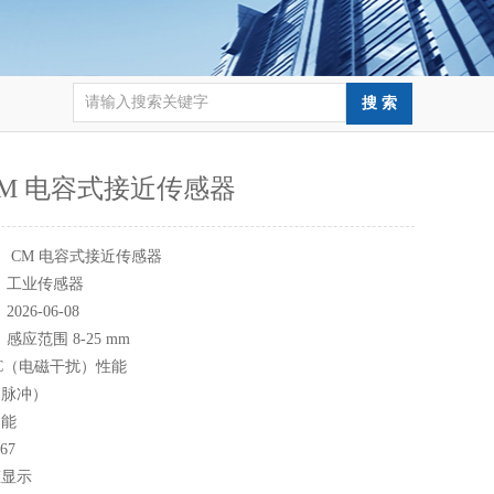
M 电容式接近传感器
：
CM 电容式接近传感器
：
工业传感器
：
2026-06-08
：
感应范围 8-25 mm
C（电磁干扰）性能
（脉冲）
功能
67
态显示