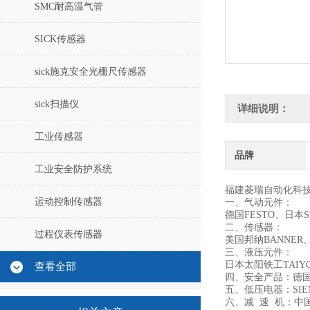
SMC耐高温气管
SICK传感器
sick施克安全光栅尺传感器
sick扫描仪
详细说明：
工业传感器
品牌
工业安全防护系统
福建菱瑞自动化科
运动控制传感器
一、气动元件：
德国FESTO、日本
二、传感器：
过程仪表传感器
美国邦纳BANNER
三、液压元件：
日本太阳铁工TAIYO
查看全部
四、安全产品：德国
五、低压电器：SIE
六、减 速 机：中