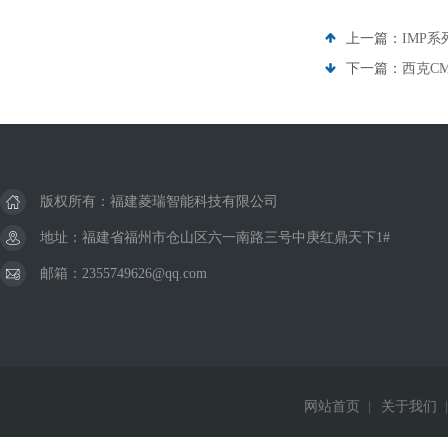
上一篇：
IMP
下一篇：
西克C
版权所有：福建菱瑞智能科技有限公司
地址：福建省福州市仓山区六一南路三号中庚红鼎天下1#
邮箱：2355749626@qq.com
网站首页
|
关于我们
|