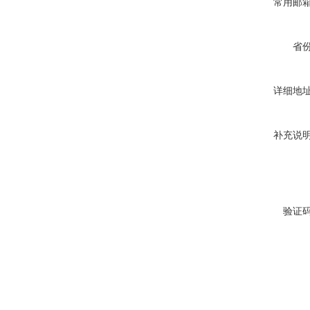
常用邮
省
详细地
补充说
验证