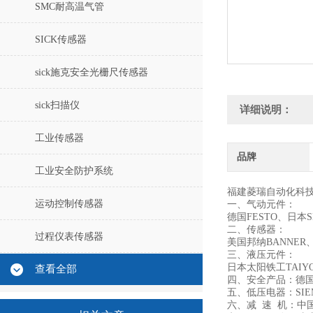
SMC耐高温气管
SICK传感器
sick施克安全光栅尺传感器
sick扫描仪
详细说明：
工业传感器
品牌
工业安全防护系统
福建菱瑞自动化科
运动控制传感器
一、气动元件：
德国FESTO、日本
二、传感器：
过程仪表传感器
美国邦纳BANNER
三、液压元件：
日本太阳铁工TAIYO
查看全部
四、安全产品：德国
五、低压电器：SIE
六、减 速 机：中