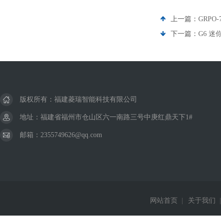
上一篇：
GRPO-
下一篇：
G6 
版权所有：福建菱瑞智能科技有限公司
地址：福建省福州市仓山区六一南路三号中庚红鼎天下1#
邮箱：2355749626@qq.com
网站首页
|
关于我们
|