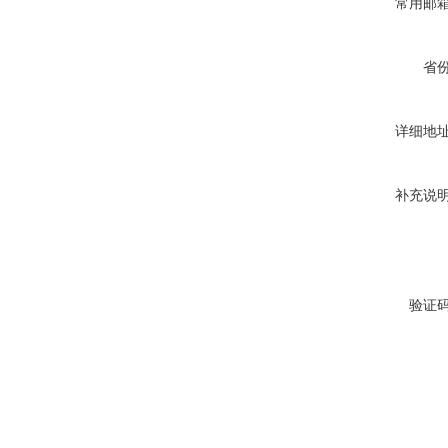
常用邮
省
详细地
补充说
验证