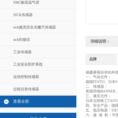
SMC耐高温气管
SICK传感器
sick施克安全光栅尺传感器
sick扫描仪
详细说明：
工业传感器
品牌
工业安全防护系统
福建菱瑞自动化科
运动控制传感器
一、气动元件：
德国FESTO、日本
二、传感器：
过程仪表传感器
美国邦纳BANNER
三、液压元件：
日本太阳铁工TAIYO
查看全部
四、安全产品：德国
五、低压电器：SIE
六、减 速 机：中