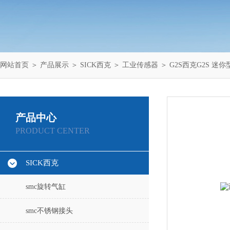
网站首页
＞
产品展示
＞
SICK西克
＞
工业传感器
＞ G2S西克G2S 迷
产品中心
PRODUCT CENTER
SICK西克
smc旋转气缸
smc不锈钢接头