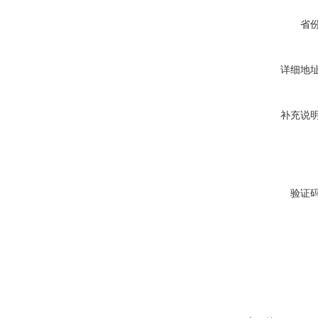
省
详细地
补充说
验证