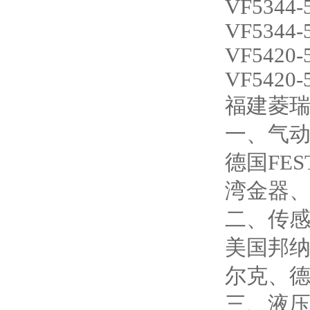
VF5344-
VF5344-
VF5420-
VF5420-
福建菱
一、气
德国FES
湾金器、
二、传
美国邦纳
尔克、德
三、液