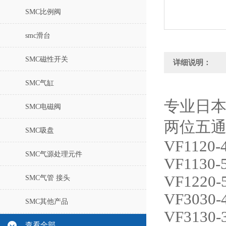
SMC比例阀
smc滑台
SMC磁性开关
详细说明：
SMC气缸
专业日
SMC电磁阀
两位五
SMC吸盘
VF1120-
SMC气源处理元件
VF1130-
VF1220-
SMC气管 接头
VF3030-
SMC其他产品
VF3130-
查看全部