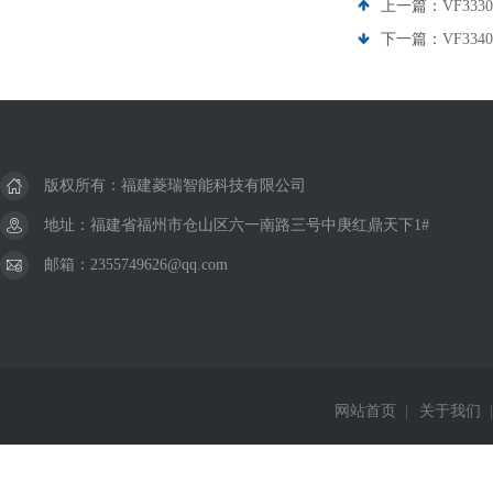
上一篇：
VF33
下一篇：
VF33
版权所有：福建菱瑞智能科技有限公司
地址：福建省福州市仓山区六一南路三号中庚红鼎天下1#
邮箱：2355749626@qq.com
网站首页
|
关于我们
|