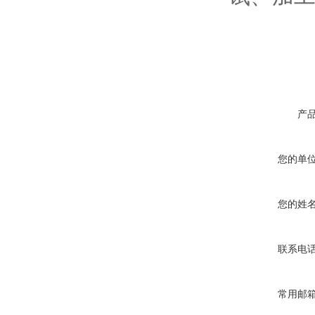
产
您的单
您的姓
联系电
常用邮