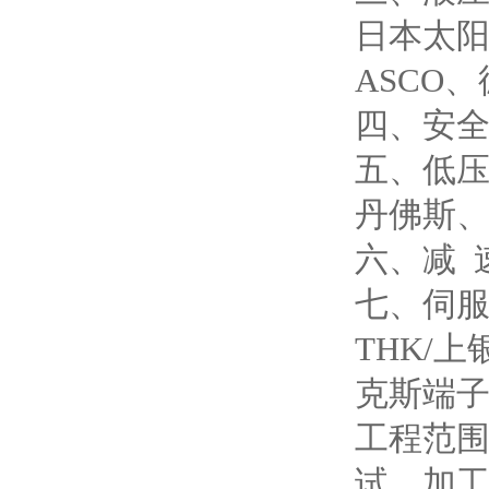
日本太阳
ASCO
四、安全
五、低压
丹佛斯
六、减 
七、伺服
THK/
克斯端
工程范
试、加