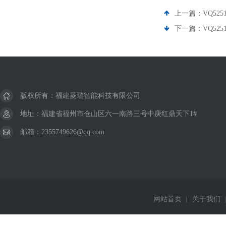
上一篇：
VQ525
下一篇：
VQ52
版权所有：福建菱瑞智能科技有限公司
地址：福建省福州市仓山区六一南路三号中庚红鼎天下1#
邮箱：2355749626@qq.com
网站首页
|
关于我们
|