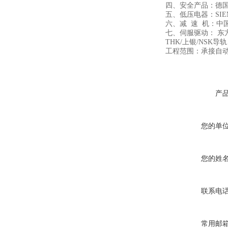
四、安全产品：德国
五、低压电器：SIE
六、减 速 机：中
七、伺服驱动： 东
THK/上银/NS
工程范围：承接自
产
您的单
您的姓
联系电
常用邮