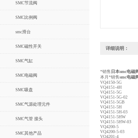
SMC节流阀
SMC比例阀
smc滑台
SMC磁性开关
详细说明：
SMC气缸
*销售
日本smc电磁阀V
SMC电磁阀
本月*销售
smc电磁
VQ4150-5G
VQ4151-4H
SMC吸盘
VQ4151-5G
VQ4151-5G-02
VQ4151-5GB
SMC气源处理元件
VQ4151-5H
VQ4151-5H-03
VQ4151-5HW
SMC气管 接头
VQ4151-5HW-03
VQ4200-5
VQ4200-5-03
SMC其他产品
VQ4201-4