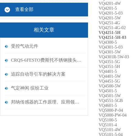
VQ4201-4W
VQ4201-5
查看全部
VQ4201-5-03
VQ4201-5W
VQ4251-4G
VQ4251-4G-02
相关文章
VQ4251-5H
VQ4251-5H-03
VQ4300-5
受控气动元件
VQ4301-5-03
VQ4301-5W
VQ4301R-5W-03
CRQS-6FESTO费斯托不锈钢接头的安装和注意事项介绍
VQ4351-5G
VQ4351-5H
VQ4401-5
追踪自动导引车的解决方案
VQ4401-5W
VQ4451-5G
VQ4500-5W
气定神闲 缤纷工业
VQ4501-5
VQ4501-5W
VQ4551-5GB
邦纳传感器的工作原理、应用领域及未来发展趋势
VQ4601-5
VQ5000-P-04
VQ5000-PW-04
VQ5100-5
VQ5101-4
VQ5101-4W
VQ5101-5-04