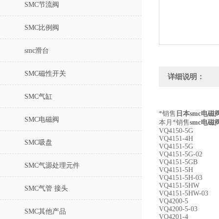
SMC节流阀
SMC比例阀
smc滑台
SMC磁性开关
详细说明：
SMC气缸
*销售
日本smc电磁阀V
SMC电磁阀
本月*销售
smc电磁
VQ4150-5G
VQ4151-4H
SMC吸盘
VQ4151-5G
VQ4151-5G-02
VQ4151-5GB
SMC气源处理元件
VQ4151-5H
VQ4151-5H-03
VQ4151-5HW
SMC气管 接头
VQ4151-5HW-03
VQ4200-5
VQ4200-5-03
SMC其他产品
VQ4201-4