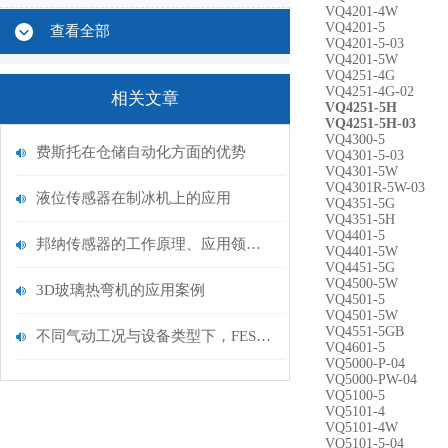
VQ4201-4W
VQ4201-5
查看全部
VQ4201-5-03
VQ4201-5W
VQ4251-4G
VQ4251-4G-02
相关文章
VQ4251-5H
VQ4251-5H-03
VQ4300-5
费斯托在仓储自动化方面的优势
VQ4301-5-03
VQ4301-5W
VQ4301R-5W-03
液位传感器在制冰机上的应用
VQ4351-5G
VQ4351-5H
VQ4401-5
邦纳传感器的工作原理、应用领域及未来发展趋势
VQ4401-5W
VQ4451-5G
VQ4500-5W
3D玻璃热弯机的应用案例
VQ4501-5
VQ4501-5W
VQ4551-5GB
不同气动工况与设备类型下，FESTO费斯托气控阀该如何匹配流量与压力控制需求？
VQ4601-5
VQ5000-P-04
VQ5000-PW-04
VQ5100-5
VQ5101-4
VQ5101-4W
VQ5101-5-04