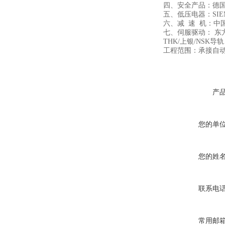
四、安全产品：德国
五、低压电器：SIE
六、减 速 机：中
七、伺服驱动： 东
THK/上银/NS
工程范围：承接自
产
您的单
您的姓
联系电
常用邮