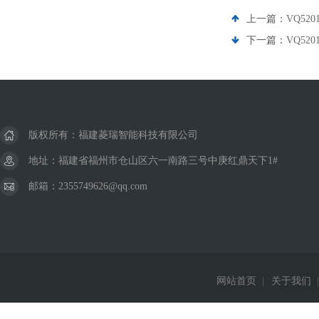
上一篇：
VQ520
下一篇：
VQ52
版权所有：福建菱瑞智能科技有限公司
地址：福建省福州市仓山区六一南路三号中庚红鼎天下1#
邮箱：2355749626@qq.com
网站首页
|
关于我们
|