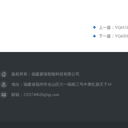
上一篇：
VQ41
下一篇：
VQ42
版权所有：福建菱瑞智能科技有限公司
地址：福建省福州市仓山区六一南路三号中庚红鼎天下1#
邮箱：2355749626@qq.com