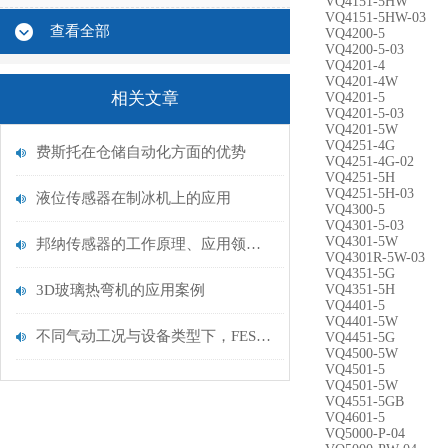
VQ4151-5HW
VQ4151-5HW-03
查看全部
VQ4200-5
VQ4200-5-03
VQ4201-4
VQ4201-4W
相关文章
VQ4201-5
VQ4201-5-03
VQ4201-5W
VQ4251-4G
费斯托在仓储自动化方面的优势
VQ4251-4G-02
VQ4251-5H
VQ4251-5H-03
液位传感器在制冰机上的应用
VQ4300-5
VQ4301-5-03
VQ4301-5W
邦纳传感器的工作原理、应用领域及未来发展趋势
VQ4301R-5W-03
VQ4351-5G
3D玻璃热弯机的应用案例
VQ4351-5H
VQ4401-5
VQ4401-5W
不同气动工况与设备类型下，FESTO费斯托气控阀该如何匹配流量与压力控制需求？
VQ4451-5G
VQ4500-5W
VQ4501-5
VQ4501-5W
VQ4551-5GB
VQ4601-5
VQ5000-P-04