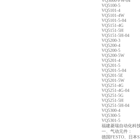
VQ5000-PW-04
VQ5100-5
VQ5101-4
VQ5101-4W
VQ5101-5-04
VQ5151-4G
VQ5151-5H
VQ5151-5H-04
VQ5200-3
VQ5200-4
VQ5200-5
VQ5200-5W
VQ5201-4
VQ5201-5
VQ5201-5-04
VQ5201-5E
VQ5201-5W
VQ5251-4G
VQ5251-4G-04
VQ5251-5G
VQ5251-5H
VQ5251-5H-04
VQ5300-4
VQ5300-5
VQ5301-5
福建菱瑞自动化科
一、气动元件：
德国FESTO、日