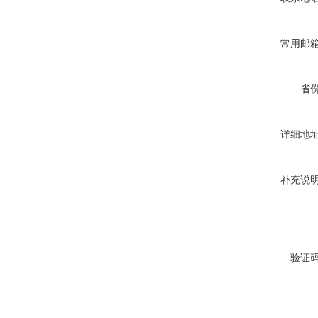
常用邮
省
详细地
补充说
验证