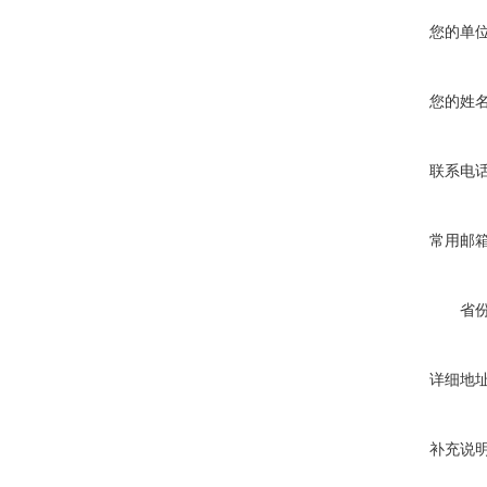
您的单
您的姓
联系电
常用邮
省
详细地
补充说