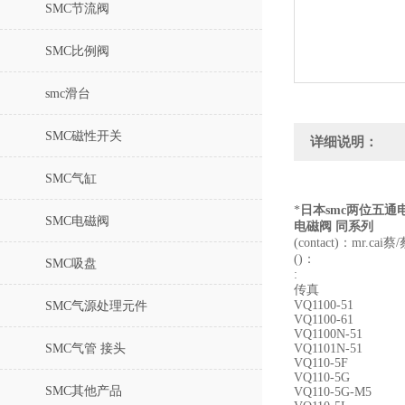
SMC节流阀
SMC比例阀
smc滑台
SMC磁性开关
详细说明：
SMC气缸
*
日本smc两位五通
SMC电磁阀
电磁阀 同系列
(contact)：mr.cai蔡
()：
SMC吸盘
:
传真
VQ1100-51
SMC气源处理元件
VQ1100-61
VQ1100N-51
SMC气管 接头
VQ1101N-51
VQ110-5F
VQ110-5G
SMC其他产品
VQ110-5G-M5