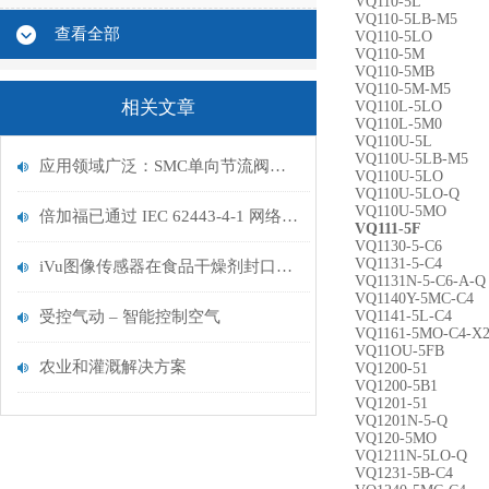
VQ110-5L
VQ110-5LB-M5
查看全部
VQ110-5LO
VQ110-5M
VQ110-5MB
VQ110-5M-M5
相关文章
VQ110L-5LO
VQ110L-5M0
VQ110U-5L
VQ110U-5LB-M5
应用领域广泛：SMC单向节流阀在不同行业的应用及优势
VQ110U-5LO
VQ110U-5LO-Q
VQ110U-5MO
倍加福已通过 IEC 62443-4-1 网络安全标准认证
VQ111-5F
VQ1130-5-C6
VQ1131-5-C4
iVu图像传感器在食品干燥剂封口检测中的应用
VQ1131N-5-C6-A-Q
VQ1140Y-5MC-C4
受控气动 – 智能控制空气
VQ1141-5L-C4
VQ1161-5MO-C4-X
VQ11OU-5FB
农业和灌溉解决方案
VQ1200-51
VQ1200-5B1
VQ1201-51
VQ1201N-5-Q
VQ120-5MO
VQ1211N-5LO-Q
VQ1231-5B-C4