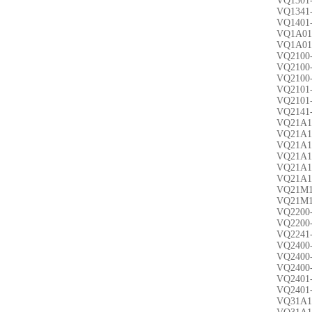
VQ1301
VQ1341
VQ1401
VQ1A01
VQ1A01
VQ2100
VQ2100
VQ2100
VQ2101
VQ2101
VQ2141
VQ21A1
VQ21A1
VQ21A1
VQ21A1
VQ21A1
VQ21A1
VQ21M1
VQ21M1
VQ2200
VQ2200
VQ2241
VQ2400
VQ2400
VQ2400
VQ2401
VQ2401
VQ31A1