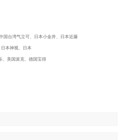
O、中国台湾气立可、日本小金井、日本近藤
M、日本神视、日本
士乐、美国派克、德国宝得