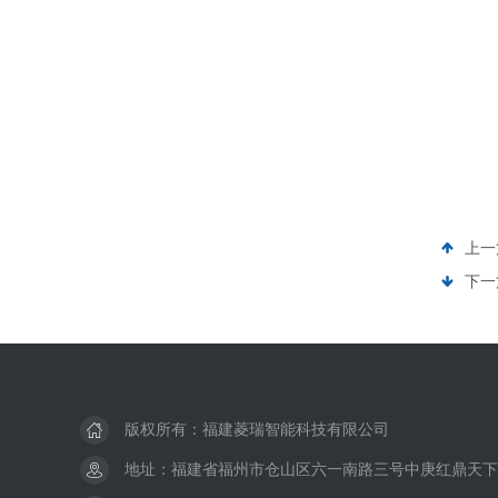
上一
下一
版权所有：福建菱瑞智能科技有限公司
地址：福建省福州市仓山区六一南路三号中庚红鼎天下