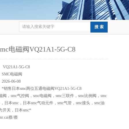
mc电磁阀VQ21A1-5G-C8
：
VQ21A1-5G-C8
：
SMC电磁阀
：
2026-06-08
：
*销售日本smc两位五通电磁阀VQ21A1-5G-C8
磁阀，smc气控阀，smc电磁阀，smc三联件，smc比例阀，smc
日本smc，日本smc气动元件，smc气管，smc接头，smc油
力开关，日本smc*
mr.cai蔡/蔡