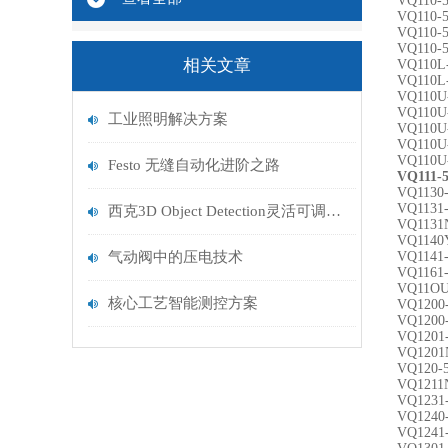
VQ110-
VQ110-
VQ110-
VQ110-
相关文章
VQ110L
VQ110L
VQ110U
VQ110U
工业照明解决方案
VQ110U
VQ110U
VQ110U
Festo 无缝自动化进阶之路
VQ111-
VQ1130-
VQ1131-
西克3D Object Detection灵活可调的防撞系统
VQ1131
VQ1140
气动阀中的压电技术
VQ1141
VQ1161
VQ11OU
核心工艺智能测控方案
VQ1200
VQ1200
VQ1201
VQ1201
VQ120-
VQ1211
VQ1231
VQ1240
VQ1241