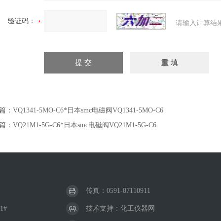
验证码：
请输入计算结
篇：
VQ1341-5MO-C6*日本smc电磁阀VQ1341-5MO-C6
篇：
VQ21M1-5G-C6*日本smc电磁阀VQ21M1-5G-C6
传真：0591-87110911
1#
技术支持：
化工仪器网