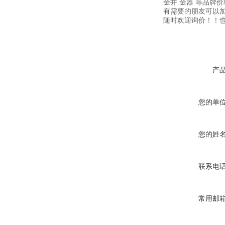
金井 金器 等品牌
有需要的朋友可以
随时欢迎询价！！也
产
您的单
您的姓
联系电
常用邮