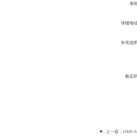
省
详细地
补充说
验证
上一篇：
IM08