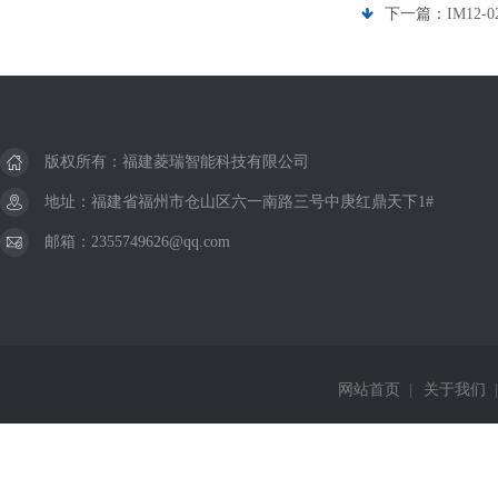
下一篇：
IM12-
版权所有：福建菱瑞智能科技有限公司
地址：福建省福州市仓山区六一南路三号中庚红鼎天下1#
邮箱：2355749626@qq.com
网站首页
|
关于我们
|