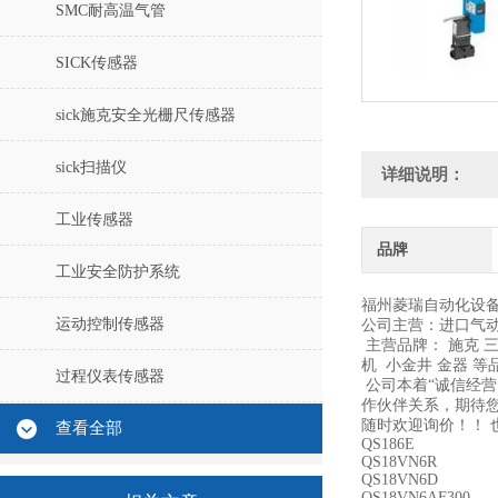
SMC耐高温气管
SICK传感器
sick施克安全光栅尺传感器
sick扫描仪
详细说明：
工业传感器
品牌
工业安全防护系统
福州菱瑞自动化设
运动控制传感器
公司主营：进口气
主营品牌： 施克 三菱
机 小金井 金器 
过程仪表传感器
公司本着“诚信经
作伙伴关系，期待
随时欢迎询价！！ 
查看全部
QS186E
QS18VN6R
QS18VN6D
QS18VN6AF300