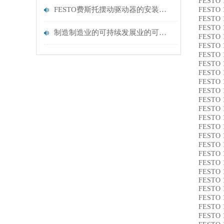
FESTO 
FESTO费斯托摆动驱动器的安装与调试指南：从机械固定到气路连接的关键步骤
FESTO 
FESTO 
FESTO 
制造制造业的可持续发展业的可持续发展
FESTO 
FESTO 
FESTO 
FESTO 
FESTO 
FESTO 
FESTO 
FESTO 
FESTO 
FESTO 
FESTO 
FESTO 
FESTO 
FESTO 
FESTO 
FESTO 
FESTO 
FESTO 
FESTO 
FESTO 
FESTO 