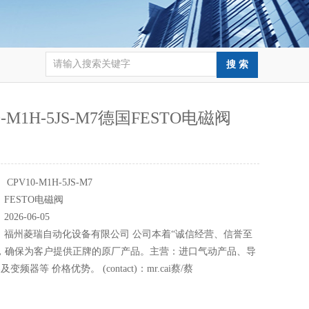
0-M1H-5JS-M7德国FESTO电磁阀
：
CPV10-M1H-5JS-M7
：
FESTO电磁阀
：
2026-06-05
：
福州菱瑞自动化设备有限公司 公司本着“诚信经营、信誉至
，确保为客户提供正牌的原厂产品。主营：进口气动产品、导
频器等 价格优势。 (contact)：mr.cai蔡/蔡