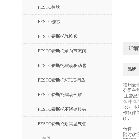
FESTO模块
FESTO滤芯
FESTO费斯托气控阀
详细
FESTO费斯托单向节流阀
FESTO费斯托摆动驱动器
品牌
FESTO费斯托VTUG阀岛
福州菱
公司主
FESTO费斯托摆动气缸
主营品牌
金井 金
公司本
FESTO费斯托不锈钢接头
作伙伴关系
()：
:
FESTO费斯托耐高温气管
传真
随时欢
干燥器