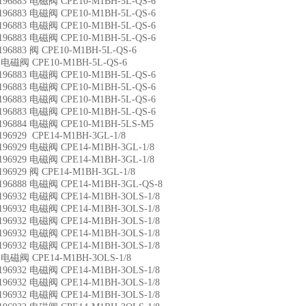
196883 电磁阀 CPE10-M1BH-5L-QS-6
196883 电磁阀 CPE10-M1BH-5L-QS-6
196883 电磁阀 CPE10-M1BH-5L-QS-6
196883 电磁阀 CPE10-M1BH-5L-QS-6
196883 阀 CPE10-M1BH-5L-QS-6
电磁阀 CPE10-M1BH-5L-QS-6
196883 电磁阀 CPE10-M1BH-5L-QS-6
196883 电磁阀 CPE10-M1BH-5L-QS-6
196883 电磁阀 CPE10-M1BH-5L-QS-6
196883 电磁阀 CPE10-M1BH-5L-QS-6
196884 电磁阀 CPE10-M1BH-5LS-M5
196929 CPE14-M1BH-3GL-1/8
196929 电磁阀 CPE14-M1BH-3GL-1/8
196929 电磁阀 CPE14-M1BH-3GL-1/8
196929 阀 CPE14-M1BH-3GL-1/8
196888 电磁阀 CPE14-M1BH-3GL-QS-8
196932 电磁阀 CPE14-M1BH-3OLS-1/8
196932 电磁阀 CPE14-M1BH-3OLS-1/8
196932 电磁阀 CPE14-M1BH-3OLS-1/8
196932 电磁阀 CPE14-M1BH-3OLS-1/8
196932 电磁阀 CPE14-M1BH-3OLS-1/8
电磁阀 CPE14-M1BH-3OLS-1/8
196932 电磁阀 CPE14-M1BH-3OLS-1/8
196932 电磁阀 CPE14-M1BH-3OLS-1/8
196932 电磁阀 CPE14-M1BH-3OLS-1/8