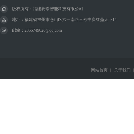
版权所有：福建菱瑞智能科技有限公司
地址：福建省福州市仓山区六一南路三号中庚红鼎天下1#
邮箱：2355749626@qq.com
网站首页
|
关于我们
|