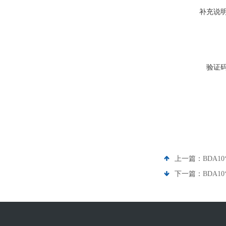
补充说
验证
上一篇：
BDA1
下一篇：
BDA1