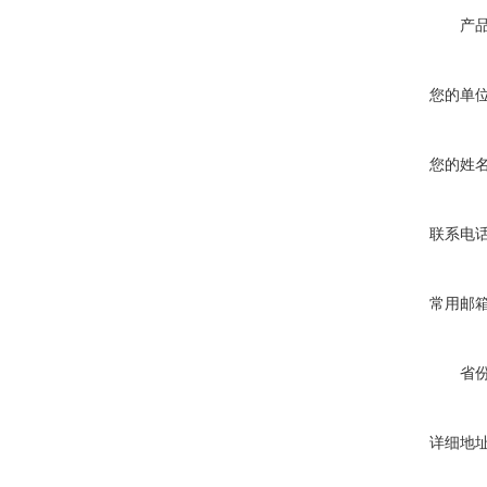
产
您的单
您的姓
联系电
常用邮
省
详细地