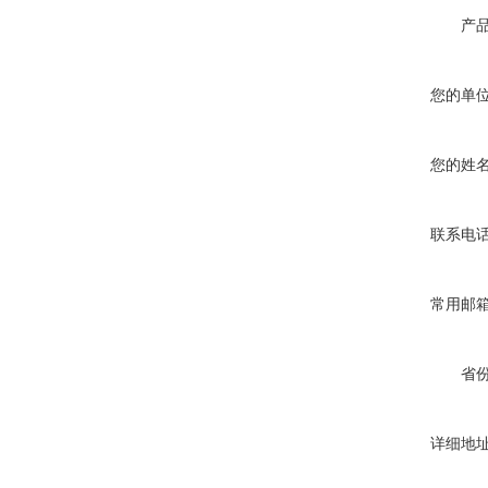
产
您的单
您的姓
联系电
常用邮
省
详细地