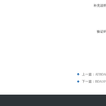
补充说
验证
上一篇：
ATBD
下一篇：
BDA1