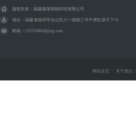
版权所有：福建菱瑞智能科技有限公司
地址：福建省福州市仓山区六一南路三号中庚红鼎天下1#
邮箱：2355749626@qq.com
网站首页
|
关于我们
|