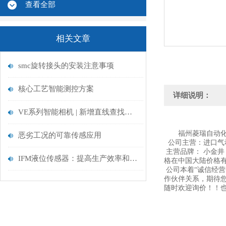
查看全部
相关文章
smc旋转接头的安装注意事项
核心工艺智能测控方案
详细说明：
VE系列智能相机 | 新增直线查找工具&数据输出功能
福州菱瑞自动化
恶劣工况的可靠传感应用
公司主营：进口气
主营品牌： 小金井 K
IFM液位传感器：提高生产效率和安全性的关键因素
格在中国大陆价格有
公司本着“诚信经
作伙伴关系，期待
随时欢迎询价！！也