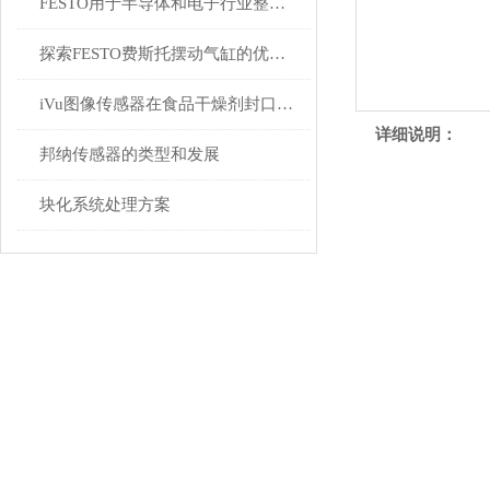
FESTO用于半导体和电子行业整个过程链的经济型解决方案
探索FESTO费斯托摆动气缸的优性能：从设计到应用的优势解析
iVu图像传感器在食品干燥剂封口检测中的应用
详细说明：
邦纳传感器的类型和发展
块化系统处理方案