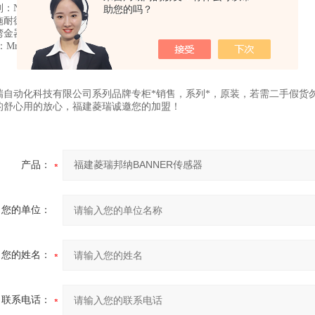
：NORGREN经销商；
助您的吗？
施耐德
湾金器、奥普士等众多国外进口
：Mrs.cai蔡/
瑞自动化科技有限公司系列品牌专柜*销售，系列*，原装，若需二手假货
的舒心用的放心，福建菱瑞诚邀您的加盟！
产品：
您的单位：
您的姓名：
联系电话：