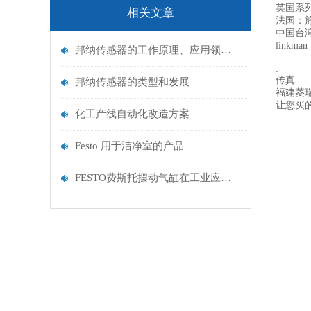
英国系列
相关文章
法国：
中国台
linkman
邦纳传感器的工作原理、应用领域及未来发展趋势
:
传真
邦纳传感器的类型和发展
福建菱
让您买
化工产线自动化改造方案
Festo 用于洁净室的产品
FESTO费斯托摆动气缸在工业应用中的亮点：提升生产效率与设备灵活性