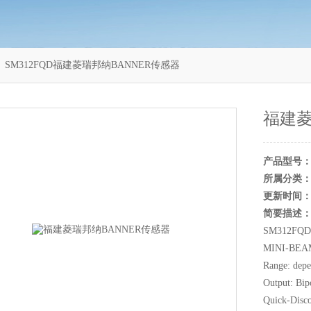
 SM312FQD福建菱瑞邦纳BANNER传感器
福建菱
产品型号
所属分类
更新时间
简要描述
SM312FQD (
MINI-BEAM:
Range: depe
Output: Bip
Quick-Disc