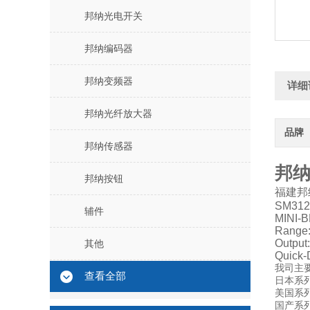
邦纳光电开关
邦纳编码器
邦纳变频器
详细
邦纳光纤放大器
品牌
邦纳传感器
邦纳
邦纳按钮
福建邦
SM312F
辅件
MINI-B
Range:
Output
其他
Quick-
我司主要
查看全部
日本系列
美国系列
国产系列