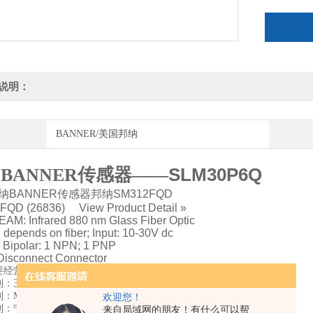
说明：
BANNER/美国邦纳
SLM30P6Q
BANNER传感器——
纳BANNER传感器邦纳SM312FQD
QD (26836) View Product Detail »
EAM: Infrared 880 nm Glass Fiber Optic
 depends on fiber; Input: 10-30V dc
: Bipolar: 1 NPN; 1 PNP
Disconnect Connector
经营品牌有德国系列：SICK、FESTO、SIEMENS、
：三菱、PISCO、SMC、OMURON欧姆龙、小金井KOGANEI、CKD
：MAC、BANNER邦纳、
欢迎您！
：宁波亿太诺E.MC、
来自局域网的朋友！有什么可以帮