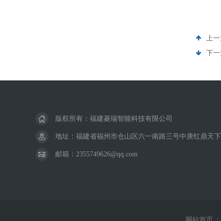
上一
下一
版权所有：福建菱瑞智能科技有限公司
地址：福建省福州市仓山区六一南路三号中庚红鼎天下
邮箱：2355749626@qq.com
网站首页
|