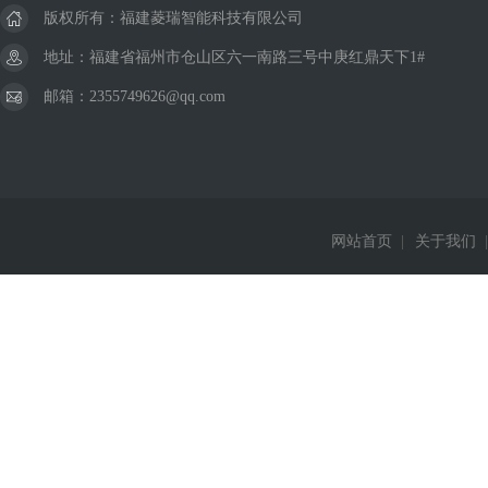
版权所有：福建菱瑞智能科技有限公司
地址：福建省福州市仓山区六一南路三号中庚红鼎天下1#
邮箱：2355749626@qq.com
网站首页
|
关于我们
|