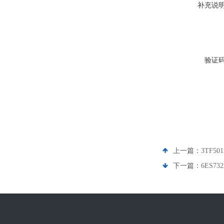
补充说
验证
上一篇：
3TF5
下一篇：
6ES7