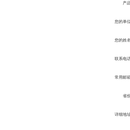
产
您的单
您的姓
联系电
常用邮
省
详细地