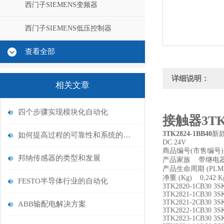
西门子SIEMENS变频器
西门子SIEMENS低压控制器
查看全部
详细说明：
相关文章
四个步骤实现模块化自动化
接触器3TK2
3TK2824-1BB40
新款
如何提高过程的可靠性和系统的标准化
DC 24V
商品编号(市售编
邦纳传感器的类型和发展
产品家族 带继电
产品生命周期 (PLM
净重 (Kg) 0,242 K
FESTO半导体行业的自动化
3TK2820-1CB30 3S
3TK2821-1CB30 3S
3TK2821-2CB30 3S
ABB输配电解决方案
3TK2822-1CB30 3S
3TK2823-1CB30 3S