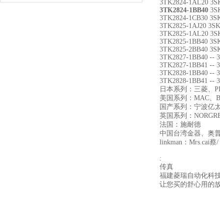
3TK2824-1AL20 3S
3TK2824-1BB40
3SK
3TK2824-1CB30 3S
3TK2825-1AJ20 3S
3TK2825-1AL20 3S
3TK2825-1BB40 3S
3TK2825-2BB40 3S
3TK2827-1BB40 -- 
3TK2827-1BB41 -- 
3TK2828-1BB40 -- 
3TK2828-1BB41 -- 
日本系列：三菱、PI
美国系列：MAC、B
国产系列：宁波亿太
英国系列：NORGR
法国：施耐德
中国台湾金器、奥
linkman：Mrs.cai蔡/
:
传真
福建菱瑞自动化科
让您买的舒心用的