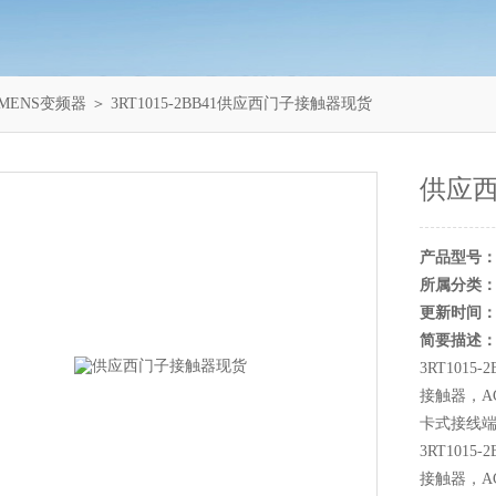
MENS变频器
＞ 3RT1015-2BB41供应西门子接触器现货
供应
产品型号
所属分类
更新时间
简要描述
3RT1015-
接触器，AC
卡式接线
3RT1015-
接触器，AC