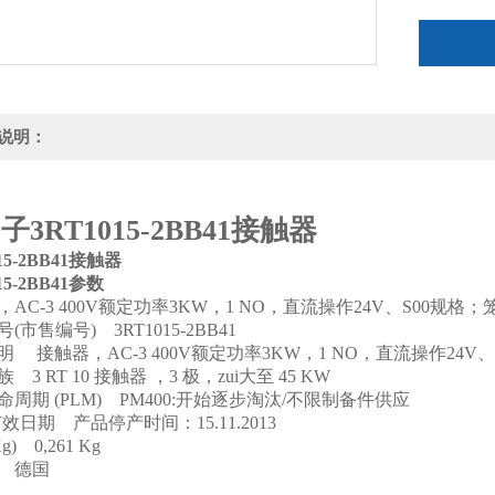
卡式接线
说明：
子3RT1015-2BB41接触器
15-2BB41接触器
15-2BB41参数
，AC-3 400V额定功率3KW，1 NO，直流操作24V、S00规格
(市售编号) 3RT1015-2BB41
明 接触器，AC-3 400V额定功率3KW，1 NO，直流操作24
 3 RT 10 接触器 ，3 极，zui大至 45 KW
命周期 (PLM) PM400:开始逐步淘汰/不限制备件供应
有效日期 产品停产时间：15.11.2013
g) 0,261 Kg
 德国