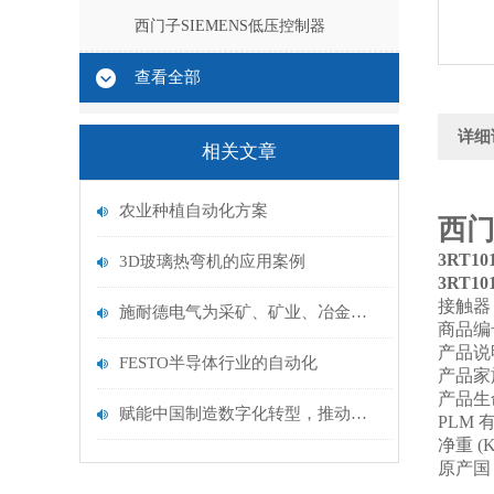
西门子SIEMENS低压控制器
查看全部
详细
相关文章
农业种植自动化方案
西门
3RT10
3D玻璃热弯机的应用案例
3RT10
接触器
施耐德电气为采矿、矿业、冶金和水泥行业提供解决方案
商品编号
产品说
FESTO半导体行业的自动化
产品家族
产品生
赋能中国制造数字化转型，推动数字变革
PLM 
净重 (K
原产国