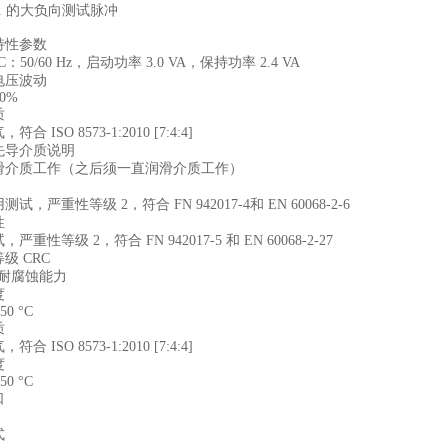
1 的大负向测试脉冲
特性参数
 AC：50/60 Hz，启动功率 3.0 VA，保持功率 2.4 VA
电压波动
10%
质
合 ISO 8573-1:2010 [7:4:4]
先导介质说明
滑介质工作（之后须一直润滑介质工作）
试，严重性等级 2，符合 FN 942017-4和 EN 60068-2-6
性
严重性等级 2，符合 FN 942017-5 和 EN 60068-2-27
级 CRC
中等耐腐蚀能力
度
 50 °C
质
合 ISO 8573-1:2010 [7:4:4]
度
 50 °C
口
式