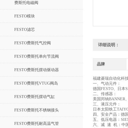
费斯托电磁阀
FESTO模块
FESTO滤芯
FESTO费斯托气控阀
详细说明：
FESTO费斯托单向节流阀
品牌
FESTO费斯托摆动驱动器
福建菱瑞自动化科
FESTO费斯托VTUG阀岛
一、气动元件：
德国FESTO、日本
二、传感器：
FESTO费斯托摆动气缸
美国邦纳BANNER
三、液压元件：
日本太阳铁工TAIYO
FESTO费斯托不锈钢接头
四、安全产品：德国
五、低压电器：SIE
FESTO费斯托耐高温气管
六、减 速 机：中