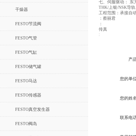
七、伺服驱动： 东
THK/上银/NS
干燥器
工程范围：承接自
：蔡丽君
FESTO节流阀
：
传真
:
FESTO气管
FESTO气缸
产
FESTO储气罐
您的单
FESTO马达
FESTO传感器
您的姓
FESTO真空发生器
联系电
FESTO阀岛