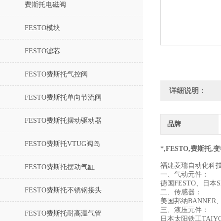
费斯托电磁阀
FESTO模块
FESTO滤芯
FESTO费斯托气控阀
详细说明：
FESTO费斯托单向节流阀
FESTO费斯托摆动驱动器
品牌
FESTO费斯托VTUG阀岛
*,FESTO,费斯托,变径接
福建菱瑞自动化科
FESTO费斯托摆动气缸
一、气动元件：
德国FESTO、日
FESTO费斯托不锈钢接头
二、传感器：
美国邦纳BANNER
三、液压元件：
FESTO费斯托耐高温气管
日本太阳铁工TAI