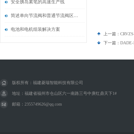
安全胰岛素笔的高速生产线
简述单向节流阀和普通节流阀区别有哪些？
电池和电机组装解决方案
上一篇：
CRVZS
下一篇：
DADE-
版权所有：福建菱瑞智能科技有限公司
地址：福建省福州市仓山区六一南路三号中庚红鼎天下1#
邮箱：2355749626@qq.com