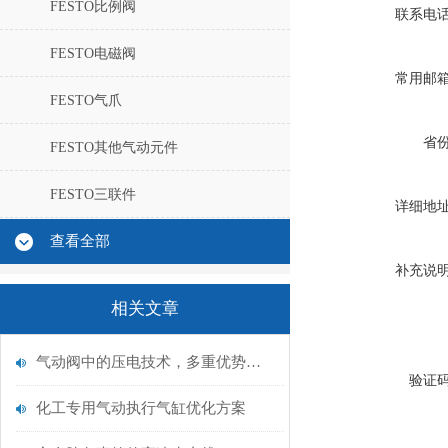
FESTO比例阀
联系电
FESTO电磁阀
常用邮
FESTO气爪
省
FESTO其他气动元件
FESTO三联件
详细地
查看全部
补充说
相关文章
气动阀中的压电技术，多重优势的未来技术
验证
化工专用气动执行气缸优化方案