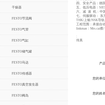
四、安全产品：德国
干燥器
五、低压电器：SIE
六、减 速 机：中
七、伺服驱动： 东
FESTO节流阀
THK/上银/NS
工程范围：承接自
linkman：Mrs.cai蔡/
FESTO气管
:
传真
FESTO气缸
FESTO储气罐
FESTO马达
产
FESTO传感器
您的单
FESTO真空发生器
您的姓
FESTO阀岛