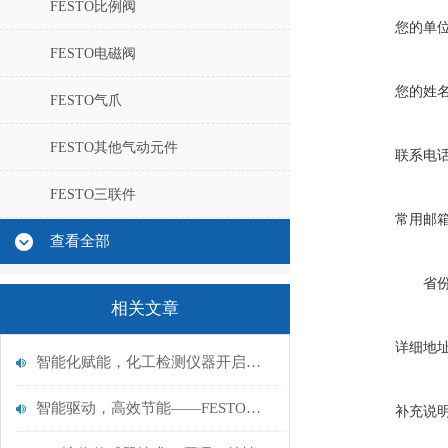
FESTO比例阀
您的单
FESTO电磁阀
您的姓
FESTO气爪
FESTO其他气动元件
联系电
FESTO三联件
常用邮
查看全部
省
相关文章
详细地
智能化赋能，化工检测仪器开启高效安全新征程
智能驱动，高效节能——FESTO费斯托摆动驱动器行业新风尚
补充说