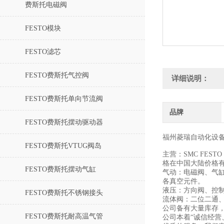
费斯托电磁阀
FESTO模块
FESTO滤芯
FESTO费斯托气控阀
详细说明：
FESTO费斯托单向节流阀
品牌
FESTO费斯托摆动驱动器
福州菱瑞自动化设
FESTO费斯托VTUG阀岛
主营：SMC FESTO
格在中国大陆价格有
FESTO费斯托摆动气缸
气动：电磁阀、气缸
各真空元件。
液压：方向阀、控
FESTO费斯托不锈钢接头
流体阀：二位二通
公司备有大量库存
FESTO费斯托耐高温气管
公司本着“诚信经营