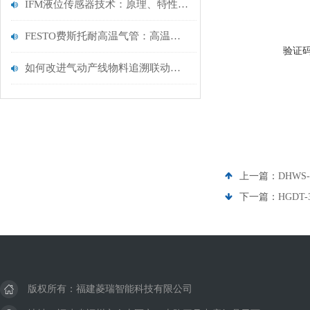
IFM液位传感器技术：原理、特性及其在工业自动化中的核心作用
FESTO费斯托耐高温气管：高温工业场景，高效输气理想之选
验证
如何改进气动产线物料追溯联动系统
上一篇：
DHWS-
下一篇：
HGDT-
版权所有：福建菱瑞智能科技有限公司