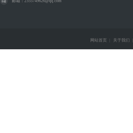
邮箱：2355749626@qq.com
网站首页
|
关于我们
|