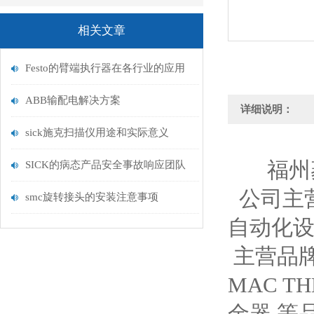
相关文章
Festo的臂端执行器在各行业的应用
ABB输配电解决方案
详细说明：
sick施克扫描仪用途和实际意义
福州菱
SICK的病态产品安全事故响应团队
公司主
smc旋转接头的安装注意事项
自动化设
主营品牌：
MAC T