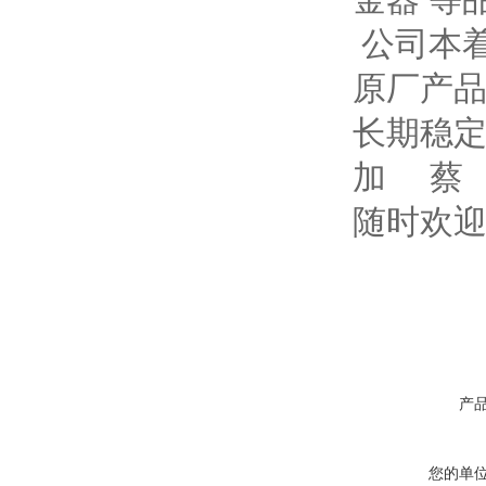
金器 等
公司本着
原厂产
长期稳
加 蔡
随时欢迎
产
您的单